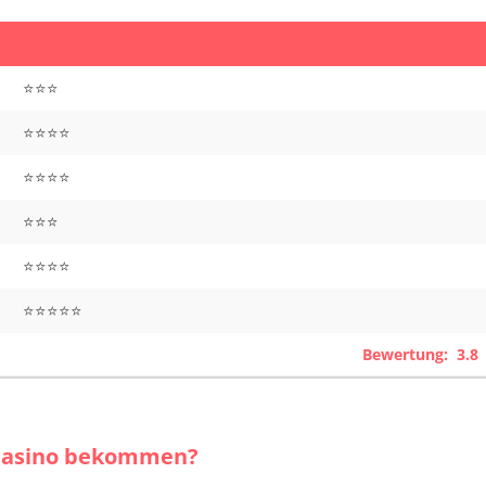
⭐⭐⭐
⭐⭐⭐⭐
⭐⭐⭐⭐
⭐⭐⭐
⭐⭐⭐⭐
⭐⭐⭐⭐⭐
Bewertung: 3.8
n Casino bekommen?