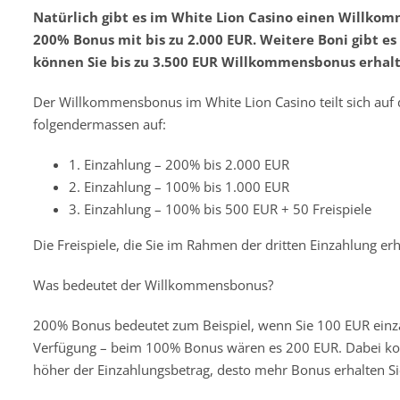
Natürlich gibt es im White Lion Casino einen Willkom
200% Bonus mit bis zu 2.000 EUR. Weitere Boni gibt es
können Sie bis zu 3.500 EUR Willkommensbonus erhalt
Der Willkommensbonus im White Lion Casino teilt sich auf di
folgendermassen auf:
1. Einzahlung – 200% bis 2.000 EUR
2. Einzahlung – 100% bis 1.000 EUR
3. Einzahlung – 100% bis 500 EUR + 50 Freispiele
Die Freispiele, die Sie im Rahmen der dritten Einzahlung er
Was bedeutet der Willkommensbonus?
200% Bonus bedeutet zum Beispiel, wenn Sie 100 EUR einz
Verfügung – beim 100% Bonus wären es 200 EUR. Dabei kommt
höher der Einzahlungsbetrag, desto mehr Bonus erhalten Si