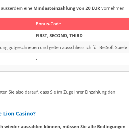
 ausserdem eine
Mindesteinzahlung von 20 EUR
vornehmen.
Bonus-Code
*
FIRST, SECOND, THIRD
ung gutgeschrieben und gelten ausschliesslich für BetSoft-Spiele
-
en Sie also darauf, dass Sie im Zuge Ihrer Einzahlung den
 Lion Casino?
ch wieder auszahlen können, müssen Sie alle Bedingungen