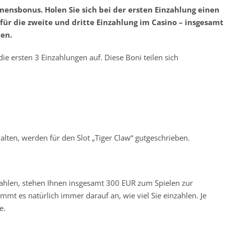
mensbonus. Holen Sie sich bei der ersten Einzahlung einen
 für die zweite und dritte Einzahlung im Casino – insgesamt
en.
e ersten 3 Einzahlungen auf. Diese Boni teilen sich
halten, werden für den Slot „Tiger Claw“ gutgeschrieben.
ahlen, stehen Ihnen insgesamt 300 EUR zum Spielen zur
 es natürlich immer darauf an, wie viel Sie einzahlen. Je
e.