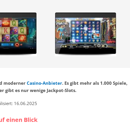
 und moderner
Casino-Anbieter
. Es gibt mehr als 1.000 Spiele,
 gibt es nur wenige Jackpot-Slots.
alisiert: 16.06.2025
uf einen Blick