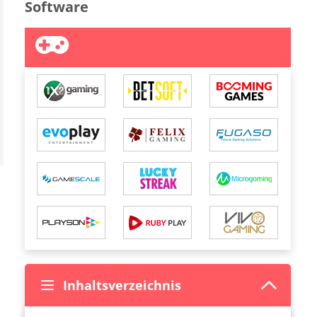
Software
Inhaltsverzeichnis