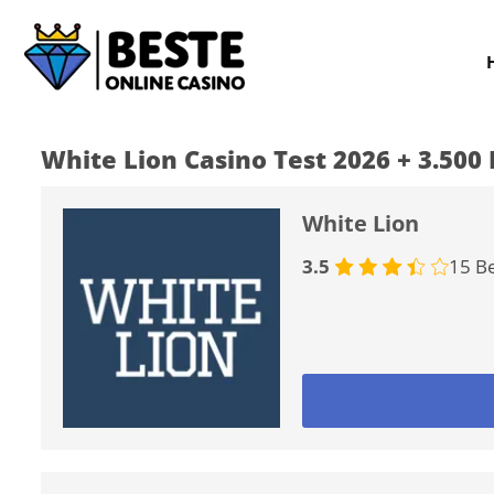
White Lion Casino Test 2026 + 3.500
White Lion
3.5
15 B