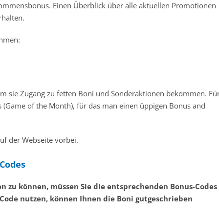
kommensbonus. Einen Überblick über alle aktuellen Promotionen
rhalten.
ehmen:
t dem sie Zugang zu fetten Boni und Sonderaktionen bekommen. Fü
s (Game of the Month), für das man einen üppigen Bonus and
uf der Webseite vorbei.
-Codes
en zu können, müssen Sie die entsprechenden Bonus-Codes
-Code nutzen, können Ihnen die Boni gutgeschrieben