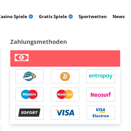
Casino Spiele
Gratis Spiele
Sportwetten
News
Zahlungsmethoden