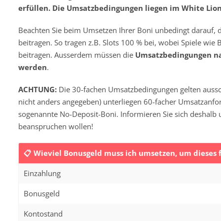
erfüllen. Die Umsatzbedingungen liegen im White Lion
Beachten Sie beim Umsetzen Ihrer Boni unbedingt darauf, 
beitragen. So tragen z.B. Slots 100 % bei, wobei Spiele wie
beitragen. Ausserdem müssen die
Umsatzbedingungen nac
werden
.
ACHTUNG:
Die 30-fachen Umsatzbedingungen gelten ausschl
nicht anders angegeben) unterliegen 60-facher Umsatzanfo
sogenannte No-Deposit-Boni. Informieren Sie sich deshalb 
beanspruchen wollen!
📋 Wieviel Bonusgeld muss ich umsetzen, um dieses 
Einzahlung
Bonusgeld
Kontostand