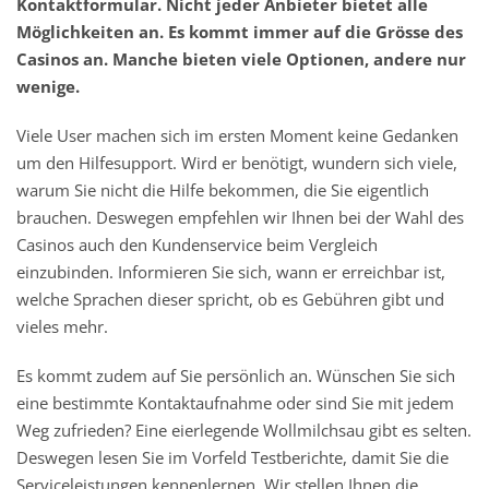
Kontaktformular. Nicht jeder Anbieter bietet alle
Möglichkeiten an. Es kommt immer auf die Grösse des
Casinos an. Manche bieten viele Optionen, andere nur
wenige.
Viele User machen sich im ersten Moment keine Gedanken
um den Hilfesupport. Wird er benötigt, wundern sich viele,
warum Sie nicht die Hilfe bekommen, die Sie eigentlich
brauchen. Deswegen empfehlen wir Ihnen bei der Wahl des
Casinos auch den Kundenservice beim Vergleich
einzubinden. Informieren Sie sich, wann er erreichbar ist,
welche Sprachen dieser spricht, ob es Gebühren gibt und
vieles mehr.
Es kommt zudem auf Sie persönlich an. Wünschen Sie sich
eine bestimmte Kontaktaufnahme oder sind Sie mit jedem
Weg zufrieden? Eine eierlegende Wollmilchsau gibt es selten.
Deswegen lesen Sie im Vorfeld Testberichte, damit Sie die
Serviceleistungen kennenlernen. Wir stellen Ihnen die