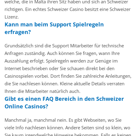
welche, die in Malta ihren Sitz haben und sich an Schweizer
richtigen. Ein echtes Schweizer Casino besitzt eine Schweizer
Lizenz.
Kann man beim Support Spielregeln
erfragen?
Grundsätzlich sind die Support Mitarbeiter für technische
Anfragen zuständig. Auch können Sie fragen, wann Ihre
Auszahlung erfolgt. Spielregeln werden zur Genüge im
Internet beschrieben oder Sie schauen direkt bei den
Casinospielen vorbei. Dort finden Sie zahlreiche Anleitungen,
die Sie nachlesen können. Kleine aktuelle Details verraten
Ihnen die Mitarbeiter natürlich auch.
Gibt es einen FAQ Bereich in den Schweizer
Online Casinos?
Manchmal ja, manchmal nein. Es gibt Webseiten, wo Sie
viele Info nachlesen können. Andere Seiten sind so klein, wo
Sie kaum irgendwelche Hinweise bekommen. Falls es keinen