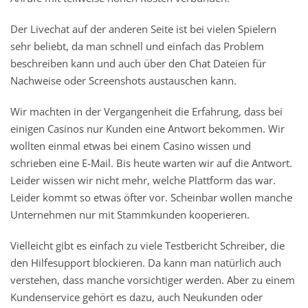
Der Livechat auf der anderen Seite ist bei vielen Spielern
sehr beliebt, da man schnell und einfach das Problem
beschreiben kann und auch über den Chat Dateien für
Nachweise oder Screenshots austauschen kann.
Wir machten in der Vergangenheit die Erfahrung, dass bei
einigen Casinos nur Kunden eine Antwort bekommen. Wir
wollten einmal etwas bei einem Casino wissen und
schrieben eine E-Mail. Bis heute warten wir auf die Antwort.
Leider wissen wir nicht mehr, welche Plattform das war.
Leider kommt so etwas öfter vor. Scheinbar wollen manche
Unternehmen nur mit Stammkunden kooperieren.
Vielleicht gibt es einfach zu viele Testbericht Schreiber, die
den Hilfesupport blockieren. Da kann man natürlich auch
verstehen, dass manche vorsichtiger werden. Aber zu einem
Kundenservice gehört es dazu, auch Neukunden oder