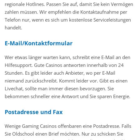
regionale Hotlines. Passen Sie auf, damit Sie kein Vermögen
zahlen müssen. Wir empfehlen die Kontaktaufnahme per
Telefon nur, wenn es sich um kostenlose Serviceleistungen
handelt.
E-Mail/Kontaktformular
Wer etwas länger warten kann, schreibt eine E-Mail an den
Hilfesupport. Gute Casinos antworten innerhalb von 24
Stunden. Es gibt leider auch Anbieter, wo per E-Mail
niemand zurückschreibt. Kommt leider vor. Gibt es einen
Livechat, sollte man immer diesen bevorzugen. Sie
bekommen schneller eine Antwort und Sie sparen Energie.
Postadresse und Fax
Wenige Gaming Casinos offenbaren eine Postadresse. Falls
Sie Oldschool einen Brief möchten. Nur zu schicken Sie