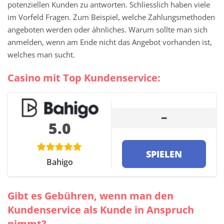
potenziellen Kunden zu antworten. Schliesslich haben viele
im Vorfeld Fragen. Zum Beispiel, welche Zahlungsmethoden
angeboten werden oder ähnliches. Warum sollte man sich
anmelden, wenn am Ende nicht das Angebot vorhanden ist,
welches man sucht.
Casino mit Top Kundenservice:
–
5.0
SPIELEN
Bahigo
Gibt es Gebühren, wenn man den
Kundenservice als Kunde in Anspruch
nimmt?