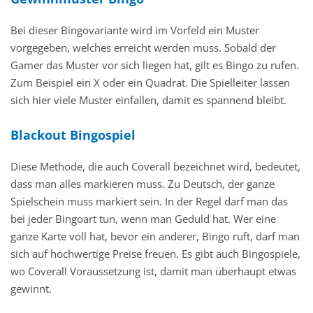
Bei dieser Bingovariante wird im Vorfeld ein Muster
vorgegeben, welches erreicht werden muss. Sobald der
Gamer das Muster vor sich liegen hat, gilt es Bingo zu rufen.
Zum Beispiel ein X oder ein Quadrat. Die Spielleiter lassen
sich hier viele Muster einfallen, damit es spannend bleibt.
Blackout Bingospiel
Diese Methode, die auch Coverall bezeichnet wird, bedeutet,
dass man alles markieren muss. Zu Deutsch, der ganze
Spielschein muss markiert sein. In der Regel darf man das
bei jeder Bingoart tun, wenn man Geduld hat. Wer eine
ganze Karte voll hat, bevor ein anderer, Bingo ruft, darf man
sich auf hochwertige Preise freuen. Es gibt auch Bingospiele,
wo Coverall Voraussetzung ist, damit man überhaupt etwas
gewinnt.