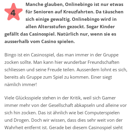
Manche glauben, Onlinebingo ist nur etwas
für Senioren auf Kreuzfahrten. Da täuschen
sich einige gewaltig. Onlinebingo wird in
allen Altersstufen gezockt. Sogar Kinder
gefällt das Casinospiel. Natürlich nur, wenn sie es
ausserhalb vom Casino spielen.
Bingo ist ein Casinospiel, das man immer in der Gruppe
zocken sollte. Man kann hier wunderbar Freundschaften
schliessen und seine Freude teilen. Ausserdem lohnt es sich,
bereits als Gruppe zum Spiel zu kommen. Einer siegt
nämlich immer!
Viele Glücksspiele stehen in der Kritik, weil sich Gamer
immer mehr von der Gesellschaft abkapseln und alleine vor
sich hin zocken. Das ist ähnlich wie bei Computerspielen
und Drogen. Doch wir wissen, dass dies sehr weit von der
Wahrheit entfernt ist. Gerade bei diesem Casinospiel sieht