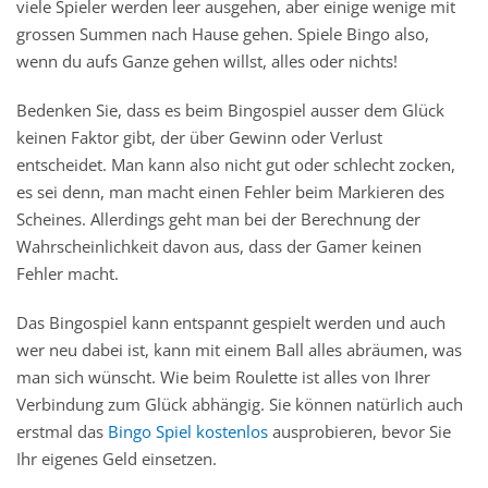
viele Spieler werden leer ausgehen, aber einige wenige mit
grossen Summen nach Hause gehen. Spiele Bingo also,
wenn du aufs Ganze gehen willst, alles oder nichts!
Bedenken Sie, dass es beim Bingospiel ausser dem Glück
keinen Faktor gibt, der über Gewinn oder Verlust
entscheidet. Man kann also nicht gut oder schlecht zocken,
es sei denn, man macht einen Fehler beim Markieren des
Scheines. Allerdings geht man bei der Berechnung der
Wahrscheinlichkeit davon aus, dass der Gamer keinen
Fehler macht.
Das Bingospiel kann entspannt gespielt werden und auch
wer neu dabei ist, kann mit einem Ball alles abräumen, was
man sich wünscht. Wie beim Roulette ist alles von Ihrer
Verbindung zum Glück abhängig. Sie können natürlich auch
erstmal das
Bingo Spiel kostenlos
ausprobieren, bevor Sie
Ihr eigenes Geld einsetzen.