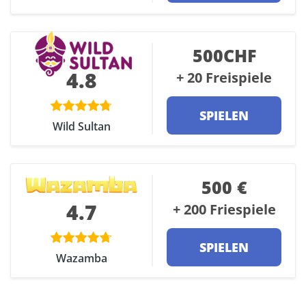
500CHF
4.8
+ 20 Freispiele
SPIELEN
Wild Sultan
500 €
4.7
+ 200 Friespiele
SPIELEN
Wazamba