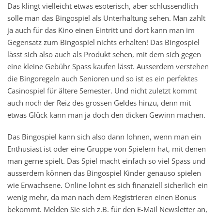
Das klingt vielleicht etwas esoterisch, aber schlussendlich
solle man das Bingospiel als Unterhaltung sehen. Man zahlt
ja auch für das Kino einen Eintritt und dort kann man im
Gegensatz zum Bingospiel nichts erhalten! Das Bingospiel
lässt sich also auch als Produkt sehen, mit dem sich gegen
eine kleine Gebühr Spass kaufen lässt. Ausserdem verstehen
die Bingoregeln auch Senioren und so ist es ein perfektes
Casinospiel für ältere Semester. Und nicht zuletzt kommt
auch noch der Reiz des grossen Geldes hinzu, denn mit
etwas Glück kann man ja doch den dicken Gewinn machen.
Das Bingospiel kann sich also dann lohnen, wenn man ein
Enthusiast ist oder eine Gruppe von Spielern hat, mit denen
man gerne spielt. Das Spiel macht einfach so viel Spass und
ausserdem können das Bingospiel Kinder genauso spielen
wie Erwachsene. Online lohnt es sich finanziell sicherlich ein
wenig mehr, da man nach dem Registrieren einen Bonus
bekommt. Melden Sie sich z.B. für den E-Mail Newsletter an,