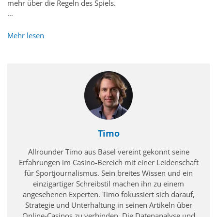
mehr über die Regeln des Spiels.
...
Mehr lesen
Timo
Allrounder Timo aus Basel vereint gekonnt seine
Erfahrungen im Casino-Bereich mit einer Leidenschaft
für Sportjournalismus. Sein breites Wissen und ein
einzigartiger Schreibstil machen ihn zu einem
angesehenen Experten. Timo fokussiert sich darauf,
Strategie und Unterhaltung in seinen Artikeln über
Online-Casinos zu verbinden. Die Datenanalyse und