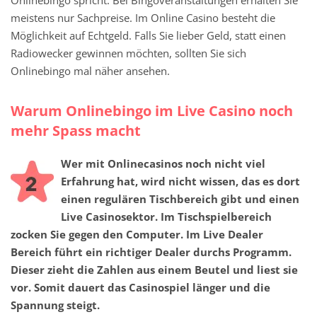
Onlinebingo spricht. Bei Bingoveranstaltungen erhalten Sie
meistens nur Sachpreise. Im Online Casino besteht die
Möglichkeit auf Echtgeld. Falls Sie lieber Geld, statt einen
Radiowecker gewinnen möchten, sollten Sie sich
Onlinebingo mal näher ansehen.
Warum Onlinebingo im Live Casino noch
mehr Spass macht
Wer mit Onlinecasinos noch nicht viel
Erfahrung hat, wird nicht wissen, das es dort
einen regulären Tischbereich gibt und einen
Live Casinosektor. Im Tischspielbereich
zocken Sie gegen den Computer. Im Live Dealer
Bereich führt ein richtiger Dealer durchs Programm.
Dieser zieht die Zahlen aus einem Beutel und liest sie
vor. Somit dauert das Casinospiel länger und die
Spannung steigt.