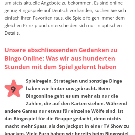
um stets aktuelle Angebote zu bekommen. Es sind online
genug Bingospiele auf Deutsch vorhanden, suchen Sie sich
einfach Ihren Favoriten raus, die Spiele folgen immer dem
gleichen Prinzip und unterscheiden sich nur in optischen
Details.
Unsere abschliessenden Gedanken zu
Bingo Online: Was wir aus hunderten
Stunden mit dem Spiel gelernt haben
Spielregeln, Strategien und sonstige Dinge
haben wir hinter uns gebracht. Beim
Bingoonline geht es um mehr als nur die
Zahlen, die auf den Karten stehen. Während
andere Games nur etwas für einzelne Wölfe sind, ist
das Bingospiel für die Gruppe gedacht, denn nichts
macht mehr Spass, als den Jackpot in einer TV Show zu
knacken. Viele Euro haben wir bereits beim Bingospiel