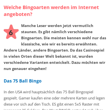
Welche Bingoarten werden im Internet
angeboten?
Manche Leser werden jetzt vermutlich
staunen. Es gibt nämlich verschiedene
Bingoarten. Die meisten kennen wohl nur das
klassische, wie wir es bereits erwähnten.
Andere Länder, andere Bingoarten. Da das Casinospiel
in vielen Orten dieser Welt bekannt ist, wurden
verschiedene Varianten entwickelt. Dazu möchten wir
nun genauer eingehen!
Das 75 Ball Bingo
In den USA wird hauptsächlich das 75 Ball Bingospiel
gespielt. Gamer kaufen eine oder mehrere Karten und legen
diese vor sich auf den Tisch. ES gibt einen 5x5 Raster mit