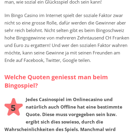
man, wie sozial ein Glücksspiel doch sein kann!
Im Bingo Casino im Internet spielt der soziale Faktor zwar
nicht so eine grosse Rolle, dafür werden die Gewinner aber
sehr reich belohnt. Nicht selten gibt es beim Bingoschweiz
hohe Bingogewinne von mehreren Zehntausend CH Franken
und Euro zu ergattern! Und wer den sozialen Faktor wahren
möchte, kann seine Gewinne ja mit seinen Freunden am
Ende auf Facebook, Twitter, Google teilen.
Welche Quoten geniesst man beim
Bingospiel?
Jedes Casinospiel im Onlinecasino und
natürlich auch Offline hat eine bestimmte
Quote. Diese muss vorgegeben sein bzw.
ergibt sich dies sowieso, durch die
Wahrscheinlichkeiten des Spiels. Manchmal wird