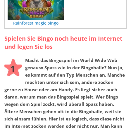
Rainforest magic bingo
Spielen Sie Bingo noch heute im Internet
und legen Sie los
Macht das Bingospiel im World Wide Web
genauso Spass wie in der Bingohalle? Nun ja,
es kommt auf den Typ Menschen an. Manche
möchten unter sich sein, andere zocken
gerne zu Hause oder am Handy. Es liegt sicher auch
daran, warum man das Bingospiel spielt. Wer Bingo
wegen dem Spiel zockt, wird überall Spass haben.
Ältere Menschen gehen oft in die Bingohalle, weil sie
sich einsam fühlen. Hier ist es logisch, dass diese nicht
im Internet zocken werden oder nicht nur. Man kann