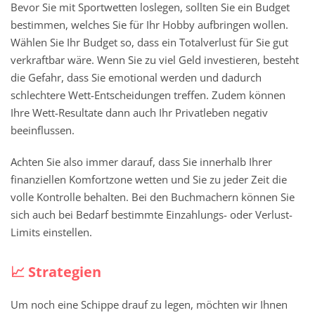
Bevor Sie mit Sportwetten loslegen, sollten Sie ein Budget
bestimmen, welches Sie für Ihr Hobby aufbringen wollen.
Wählen Sie Ihr Budget so, dass ein Totalverlust für Sie gut
verkraftbar wäre. Wenn Sie zu viel Geld investieren, besteht
die Gefahr, dass Sie emotional werden und dadurch
schlechtere Wett-Entscheidungen treffen. Zudem können
Ihre Wett-Resultate dann auch Ihr Privatleben negativ
beeinflussen.
Achten Sie also immer darauf, dass Sie innerhalb Ihrer
finanziellen Komfortzone wetten und Sie zu jeder Zeit die
volle Kontrolle behalten. Bei den Buchmachern können Sie
sich auch bei Bedarf bestimmte Einzahlungs- oder Verlust-
Limits einstellen.
📈 Strategien
Um noch eine Schippe drauf zu legen, möchten wir Ihnen