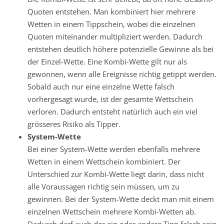
Quoten entstehen. Man kombiniert hier mehrere
Wetten in einem Tippschein, wobei die einzelnen
Quoten miteinander multipliziert werden. Dadurch
entstehen deutlich höhere potenzielle Gewinne als bei
der Einzel-Wette. Eine Kombi-Wette gilt nur als
gewonnen, wenn alle Ereignisse richtig getippt werden.
Sobald auch nur eine einzelne Wette falsch
vorhergesagt wurde, ist der gesamte Wettschein
verloren. Dadurch entsteht natürlich auch ein viel
grösseres Risiko als Tipper.
System-Wette
Bei einer System-Wette werden ebenfalls mehrere
Wetten in einem Wettschein kombiniert. Der
Unterschied zur Kombi-Wette liegt darin, dass nicht
alle Voraussagen richtig sein müssen, um zu
gewinnen. Bei der System-Wette deckt man mit einem
einzelnen Wettschein mehrere Kombi-Wetten ab.