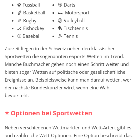
⚽ Fussball
🎯 Darts
🏀 Basketball
🏎️ Motorsport
🏉 Rugby
🏐 Volleyball
🏒 Eishockey
🏓 Tischtennis
⚾ Baseball
🎾 Tennis
Zurzeit liegen in der Schweiz neben den klassischen
Sportwetten die sogenannten eSports-Wetten im Trend.
Manche Buchmacher gehen noch einen Schritt weiter und
bieten sogar Wetten auf politische oder gesellschaftliche
Ereignisse an. Beispielsweise kann man darauf wetten, wer
der nächste Bundeskanzler wird, wenn eine Wahl
bevorsteht.
⭐ Optionen bei Sportwetten
Neben verschiedenen Wettmärkten und Wett-Arten, gibt es
auch zahlreiche Wett-Optionen. Eine Option beschreibt das