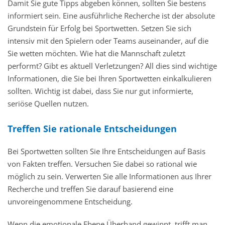
Damit Sie gute Tipps abgeben können, sollten Sie bestens
informiert sein. Eine ausführliche Recherche ist der absolute
Grundstein für Erfolg bei Sportwetten. Setzen Sie sich
intensiv mit den Spielern oder Teams auseinander, auf die
Sie wetten möchten. Wie hat die Mannschaft zuletzt
performt? Gibt es aktuell Verletzungen? All dies sind wichtige
Informationen, die Sie bei Ihren Sportwetten einkalkulieren
sollten. Wichtig ist dabei, dass Sie nur gut informierte,
seriöse Quellen nutzen.
Treffen Sie rationale Entscheidungen
Bei Sportwetten sollten Sie Ihre Entscheidungen auf Basis
von Fakten treffen. Versuchen Sie dabei so rational wie
möglich zu sein. Verwerten Sie alle Informationen aus Ihrer
Recherche und treffen Sie darauf basierend eine
unvoreingenommene Entscheidung.
Wenn die emotionale Ebene Überhand gewinnt, trifft man