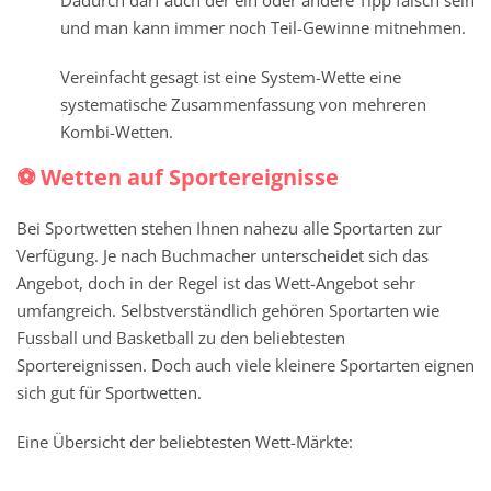
Dadurch darf auch der ein oder andere Tipp falsch sein
und man kann immer noch Teil-Gewinne mitnehmen.
Vereinfacht gesagt ist eine System-Wette eine
systematische Zusammenfassung von mehreren
Kombi-Wetten.
⚽ Wetten auf Sportereignisse
Bei Sportwetten stehen Ihnen nahezu alle Sportarten zur
Verfügung. Je nach Buchmacher unterscheidet sich das
Angebot, doch in der Regel ist das Wett-Angebot sehr
umfangreich. Selbstverständlich gehören Sportarten wie
Fussball und Basketball zu den beliebtesten
Sportereignissen. Doch auch viele kleinere Sportarten eignen
sich gut für Sportwetten.
Eine Übersicht der beliebtesten Wett-Märkte: