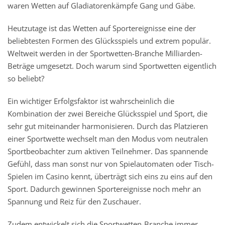
waren Wetten auf Gladiatorenkämpfe Gang und Gäbe.
Heutzutage ist das Wetten auf Sportereignisse eine der
beliebtesten Formen des Glücksspiels und extrem populär.
Weltweit werden in der Sportwetten-Branche Milliarden-
Beträge umgesetzt. Doch warum sind Sportwetten eigentlich
so beliebt?
Ein wichtiger Erfolgsfaktor ist wahrscheinlich die
Kombination der zwei Bereiche Glücksspiel und Sport, die
sehr gut miteinander harmonisieren. Durch das Platzieren
einer Sportwette wechselt man den Modus vom neutralen
Sportbeobachter zum aktiven Teilnehmer. Das spannende
Gefühl, dass man sonst nur von Spielautomaten oder Tisch-
Spielen im Casino kennt, überträgt sich eins zu eins auf den
Sport. Dadurch gewinnen Sportereignisse noch mehr an
Spannung und Reiz für den Zuschauer.
Zudem entwickelt sich die Sportwetten-Branche immer