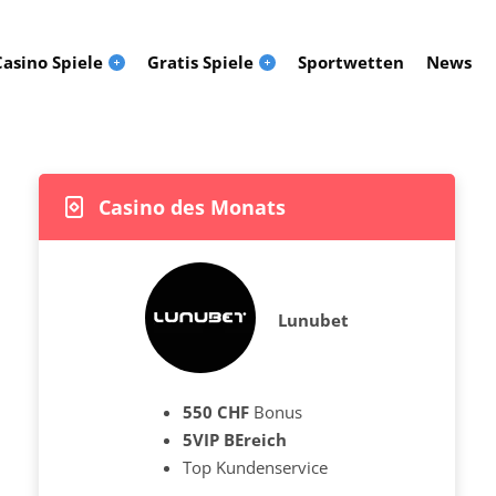
Casino Spiele
Gratis Spiele
Sportwetten
News
Casino des Monats
Lunubet
550 CHF
Bonus
5VIP BEreich
Top Kundenservice