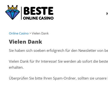
Online Casino
Vielen Dank
Vielen Dank
Sie haben sich soeben erfolgreich für den Newsletter von b
Vielen Dank für Ihr Interesse! Sie werden ab sofort die be
erhalten.
Überprüfen Sie bitte Ihren Spam-Ordner, sollten sie unsere M