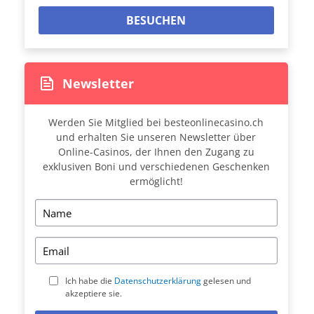
BESUCHEN
Newsletter
Werden Sie Mitglied bei besteonlinecasino.ch
und erhalten Sie unseren Newsletter über
Online-Casinos, der Ihnen den Zugang zu
exklusiven Boni und verschiedenen Geschenken
ermöglicht!
Ich habe die
Datenschutzerklärung
gelesen und
akzeptiere sie.