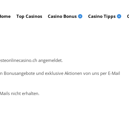
Home
Top Casinos
Casino Bonus
Casino Tipps
esteonlinecasino.ch angemeldet.
sten Bonusangebote und exklusive Aktionen von uns per E-Mail
ails nicht erhalten.