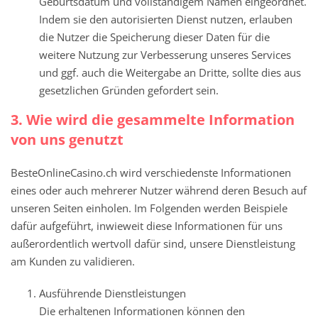
Geburtsdatum und vollständigem Namen eingeordnet.
Indem sie den autorisierten Dienst nutzen, erlauben
die Nutzer die Speicherung dieser Daten für die
weitere Nutzung zur Verbesserung unseres Services
und ggf. auch die Weitergabe an Dritte, sollte dies aus
gesetzlichen Gründen gefordert sein.
3. Wie wird die gesammelte Information
von uns genutzt
BesteOnlineCasino.ch wird verschiedenste Informationen
eines oder auch mehrerer Nutzer während deren Besuch auf
unseren Seiten einholen. Im Folgenden werden Beispiele
dafür aufgeführt, inwieweit diese Informationen für uns
außerordentlich wertvoll dafür sind, unsere Dienstleistung
am Kunden zu validieren.
Ausführende Dienstleistungen
Die erhaltenen Informationen können den