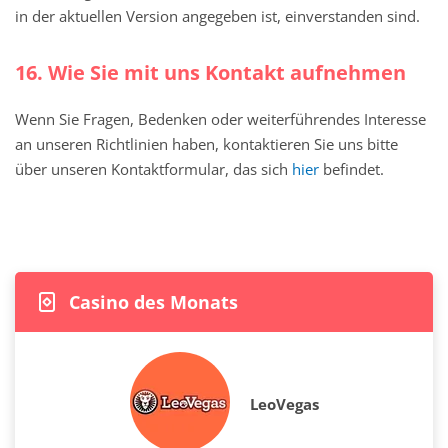
in der aktuellen Version angegeben ist, einverstanden sind.
16. Wie Sie mit uns Kontakt aufnehmen
Wenn Sie Fragen, Bedenken oder weiterführendes Interesse
an unseren Richtlinien haben, kontaktieren Sie uns bitte
über unseren Kontaktformular, das sich
hier
befindet.
Casino des Monats
LeoVegas