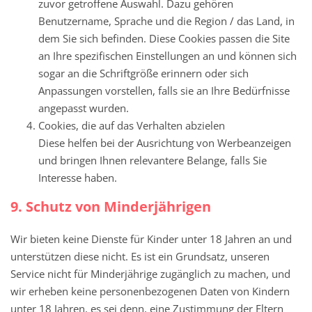
zuvor getroffene Auswahl. Dazu gehören
Benutzername, Sprache und die Region / das Land, in
dem Sie sich befinden. Diese Cookies passen die Site
an Ihre spezifischen Einstellungen an und können sich
sogar an die Schriftgröße erinnern oder sich
Anpassungen vorstellen, falls sie an Ihre Bedürfnisse
angepasst wurden.
Cookies, die auf das Verhalten abzielen
Diese helfen bei der Ausrichtung von Werbeanzeigen
und bringen Ihnen relevantere Belange, falls Sie
Interesse haben.
9. Schutz von Minderjährigen
Wir bieten keine Dienste für Kinder unter 18 Jahren an und
unterstützen diese nicht. Es ist ein Grundsatz, unseren
Service nicht für Minderjährige zugänglich zu machen, und
wir erheben keine personenbezogenen Daten von Kindern
unter 18 Jahren, es sei denn, eine Zustimmung der Eltern