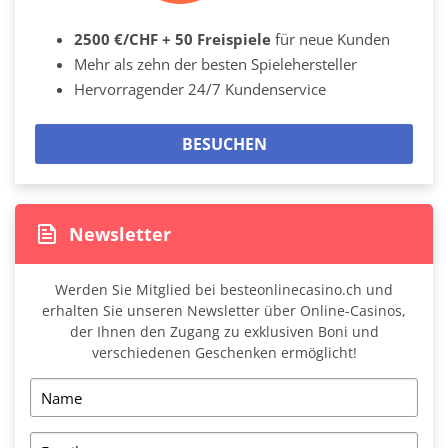
2500 €/CHF + 50 Freispiele
für neue Kunden
Mehr als zehn der besten Spielehersteller
Hervorragender 24/7 Kundenservice
BESUCHEN
Newsletter
Werden Sie Mitglied bei besteonlinecasino.ch und
erhalten Sie unseren Newsletter über Online-Casinos,
der Ihnen den Zugang zu exklusiven Boni und
verschiedenen Geschenken ermöglicht!