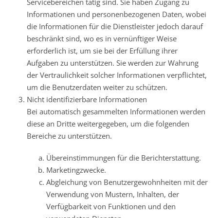
Servicebereichen tätig sind. Sie haben Zugang zu
Informationen und personenbezogenen Daten, wobei
die Informationen für die Dienstleister jedoch darauf
beschränkt sind, wo es in vernünftiger Weise
erforderlich ist, um sie bei der Erfüllung ihrer
Aufgaben zu unterstützen. Sie werden zur Wahrung
der Vertraulichkeit solcher Informationen verpflichtet,
um die Benutzerdaten weiter zu schützen.
Nicht identifizierbare Informationen
Bei automatisch gesammelten Informationen werden
diese an Dritte weitergegeben, um die folgenden
Bereiche zu unterstützen.
Übereinstimmungen für die Berichterstattung.
Marketingzwecke.
Abgleichung von Benutzergewohnheiten mit der
Verwendung von Mustern, Inhalten, der
Verfügbarkeit von Funktionen und den