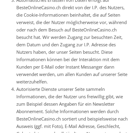
Automatisches Erfassen von Daten erfolgt auf
BesteOnlineCasino.ch direkt von der I.P. des Nutzers,
die Cookie-Informationen beinhaltet, die auf Seiten
verweist, die der Nutzer möglicherweise vor, während
oder nach dem Besuch auf BesteOnlineCasino.ch
besucht hat. Wir werden Zugang zur besuchten Zeit,
dem Datum und den Zugang zur I.P. Adresse des
Nutzers haben, der unser Seiten besucht. Diese
Informationen können bei der Interaktion mit dem
Kunden per E-Mail oder Instant Messanger dann
verwendet werden, um allen Kunden auf unserer Seite
weiterzuhelfen.
Autorisierte Dienste unserer Seite sammeln
Informationen, die der Nutzer uns freiwillig gibt, wie
zum Beispiel dessen Angaben für ein Newsletter
Abonnement. Solche Informationen werden durch
BesteOnlineCasino.ch sortiert und beispielsweise nach
Ausweis (ggf. mit Foto), E-Mail Adresse, Geschlecht,