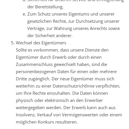
der Bereitstellung.
Zum Schutz unseres Eigentums und unserer
gesetzlichen Rechte, zur Durchsetzung unserer
Verträge, zur Wahrung unseres Anrechts sowie
der Sicherheit anderer.
Wechsel des Eigentümers
Sollte es vorkommen, dass unsere Dienste den
Eigentümer durch Erwerb oder durch einen
Zusammenschluss gewechselt haben, sind die
personenbezogenen Daten für einen oder mehrere
Dritte zugänglich. Der neue Eigentümer muss sich
weiterhin zu einer Datenschutzrichtlinie verpflichten,
um Ihre Rechte einzuhalten. Die Daten können
physisch oder elektronisch an den Erwerber
weitergegeben werden. Der Erwerb kann auch aus
Insolvenz, Verkauf von Vermögenswerten oder einem
möglichen Konkurs resultieren.