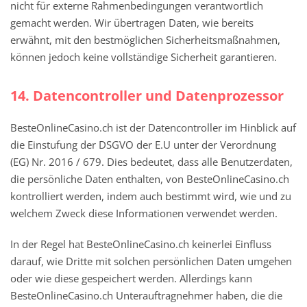
nicht für externe Rahmenbedingungen verantwortlich
gemacht werden. Wir übertragen Daten, wie bereits
erwähnt, mit den bestmöglichen Sicherheitsmaßnahmen,
können jedoch keine vollständige Sicherheit garantieren.
14. Datencontroller und Datenprozessor
BesteOnlineCasino.ch ist der Datencontroller im Hinblick auf
die Einstufung der DSGVO der E.U unter der Verordnung
(EG) Nr. 2016 / 679. Dies bedeutet, dass alle Benutzerdaten,
die persönliche Daten enthalten, von BesteOnlineCasino.ch
kontrolliert werden, indem auch bestimmt wird, wie und zu
welchem Zweck diese Informationen verwendet werden.
In der Regel hat BesteOnlineCasino.ch keinerlei Einfluss
darauf, wie Dritte mit solchen persönlichen Daten umgehen
oder wie diese gespeichert werden. Allerdings kann
BesteOnlineCasino.ch Unterauftragnehmer haben, die die