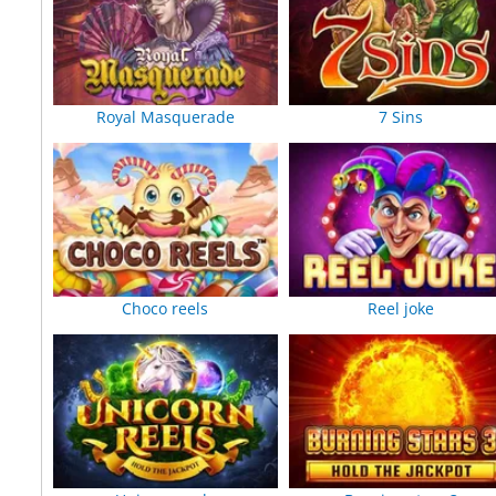
Royal Masquerade
7 Sins
Choco reels
Reel joke