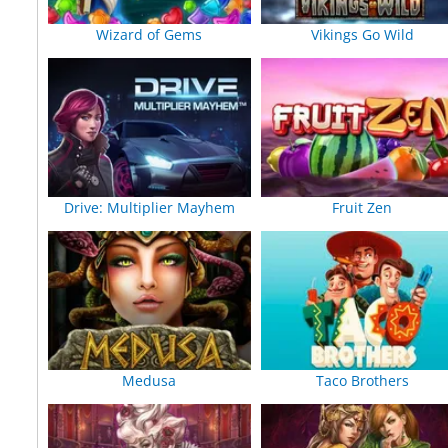
Wizard of Gems
Vikings Go Wild
Drive: Multiplier Mayhem
Fruit Zen
Medusa
Taco Brothers