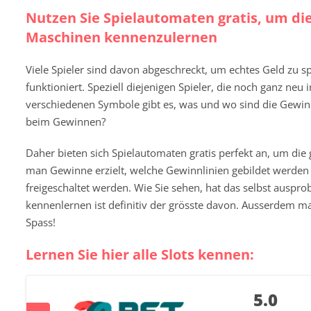
Nutzen Sie Spielautomaten gratis, um d
Maschinen kennenzulernen
Viele Spieler sind davon abgeschreckt, um echtes Geld zu sp
funktioniert. Speziell diejenigen Spieler, die noch ganz neu i
verschiedenen Symbole gibt es, was und wo sind die Gewinn
beim Gewinnen?
Daher bieten sich Spielautomaten gratis perfekt an, um die
man Gewinne erzielt, welche Gewinnlinien gebildet werden
freigeschaltet werden. Wie Sie sehen, hat das selbst auspro
kennenlernen ist definitiv der grösste davon. Ausserdem ma
Spass!
Lernen Sie hier alle Slots kennen:
5.0