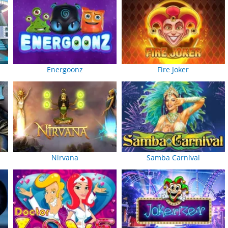
Energoonz
Fire Joker
Nirvana
Samba Carnival