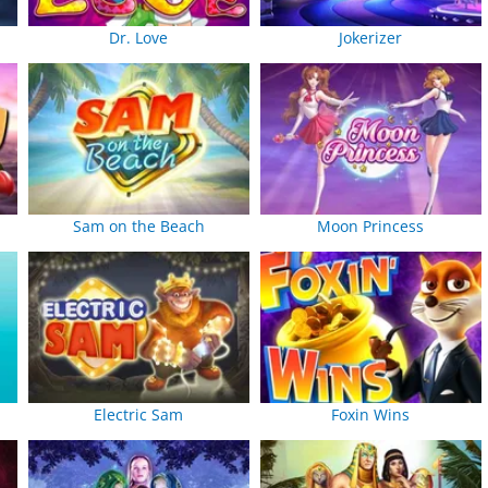
Dr. Love
Jokerizer
Sam on the Beach
Moon Princess
Electric Sam
Foxin Wins