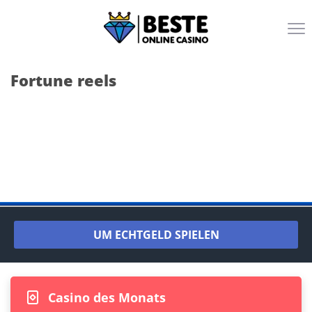
Home
Fortune reels
Top Casinos
Casino Bonus
Casino Tipps
Casino Spiele
Gratis Spiele
UM ECHTGELD SPIELEN
Sportwetten
News
Casino des Monats