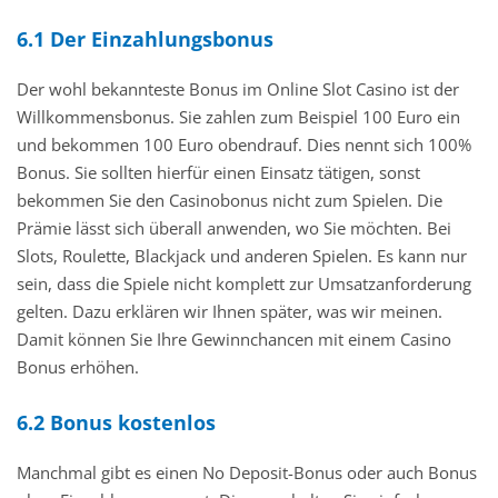
6.1 Der Einzahlungsbonus
Der wohl bekannteste Bonus im Online Slot Casino ist der
Willkommensbonus. Sie zahlen zum Beispiel 100 Euro ein
und bekommen 100 Euro obendrauf. Dies nennt sich 100%
Bonus. Sie sollten hierfür einen Einsatz tätigen, sonst
bekommen Sie den Casinobonus nicht zum Spielen. Die
Prämie lässt sich überall anwenden, wo Sie möchten. Bei
Slots, Roulette, Blackjack und anderen Spielen. Es kann nur
sein, dass die Spiele nicht komplett zur Umsatzanforderung
gelten. Dazu erklären wir Ihnen später, was wir meinen.
Damit können Sie Ihre Gewinnchancen mit einem Casino
Bonus erhöhen.
6.2 Bonus kostenlos
Manchmal gibt es einen No Deposit-Bonus oder auch Bonus