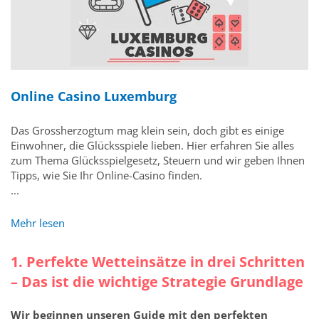
Online Casino Luxemburg
Das Grossherzogtum mag klein sein, doch gibt es einige
Einwohner, die Glücksspiele lieben. Hier erfahren Sie alles
zum Thema Glücksspielgesetz, Steuern und wir geben Ihnen
Tipps, wie Sie Ihr Online-Casino finden.
...
Mehr lesen
1. Perfekte Wetteinsätze in drei Schritten
– Das ist die wichtige Strategie Grundlage
Wir beginnen unseren Guide mit den perfekten