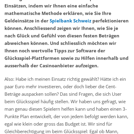
Einsätzen, indem wir Ihnen eine einfache
mathematische Methode erklären, wie Sie Ihre
Geldeinsätze in der
Spielbank Schweiz
perfektionieren
können. Anschliessend zeigen wir Ihnen, wie Sie je
nach Glück und Gefühl von diesen festen Beträgen
abweichen können. Und schliesslich möchten wir
Ihnen noch wertvolle Tipps zur Software der
Glücksspiel-Plattformen sowie zu Hilfen innerhalb und
ausserhalb der Casinoanbieter aufzeigen.
Also: Habe ich meinen Einsatz richtig gewählt? Hätte ich ein
paar Euro mehr investieren, oder doch lieber die Cent-
Beträge auspacken sollen? Das sind Fragen, die sich User
beim Glücksspiel häufig stellen. Wir haben uns gefragt, wie
man genau diesen Spielern helfen kann und haben einen 3-
Punkte Plan entwickelt, der von jedem befolgt werden kann,
egal wie klein oder gross das Budget ist. Wir sind für
Gleichberechtigung im beim Glücksspiel: Egal ob Mann,