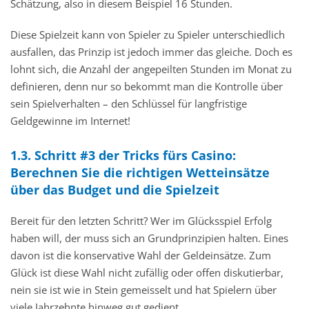
Schätzung, also in diesem Beispiel 16 Stunden.
Diese Spielzeit kann von Spieler zu Spieler unterschiedlich
ausfallen, das Prinzip ist jedoch immer das gleiche. Doch es
lohnt sich, die Anzahl der angepeilten Stunden im Monat zu
definieren, denn nur so bekommt man die Kontrolle über
sein Spielverhalten – den Schlüssel für langfristige
Geldgewinne im Internet!
1.3. Schritt #3 der Tricks fürs Casino:
Berechnen Sie die richtigen Wetteinsätze
über das Budget und die Spielzeit
Bereit für den letzten Schritt? Wer im Glücksspiel Erfolg
haben will, der muss sich an Grundprinzipien halten. Eines
davon ist die konservative Wahl der Geldeinsätze. Zum
Glück ist diese Wahl nicht zufällig oder offen diskutierbar,
nein sie ist wie in Stein gemeisselt und hat Spielern über
viele Jahrzehnte hinweg gut gedient.