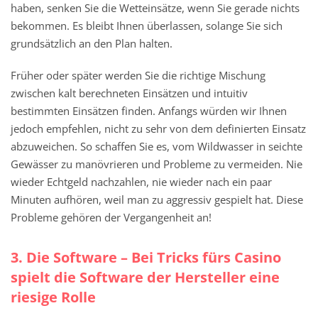
haben, senken Sie die Wetteinsätze, wenn Sie gerade nichts
bekommen. Es bleibt Ihnen überlassen, solange Sie sich
grundsätzlich an den Plan halten.
Früher oder später werden Sie die richtige Mischung
zwischen kalt berechneten Einsätzen und intuitiv
bestimmten Einsätzen finden. Anfangs würden wir Ihnen
jedoch empfehlen, nicht zu sehr von dem definierten Einsatz
abzuweichen. So schaffen Sie es, vom Wildwasser in seichte
Gewässer zu manövrieren und Probleme zu vermeiden. Nie
wieder Echtgeld nachzahlen, nie wieder nach ein paar
Minuten aufhören, weil man zu aggressiv gespielt hat. Diese
Probleme gehören der Vergangenheit an!
3. Die Software – Bei Tricks fürs Casino
spielt die Software der Hersteller eine
riesige Rolle