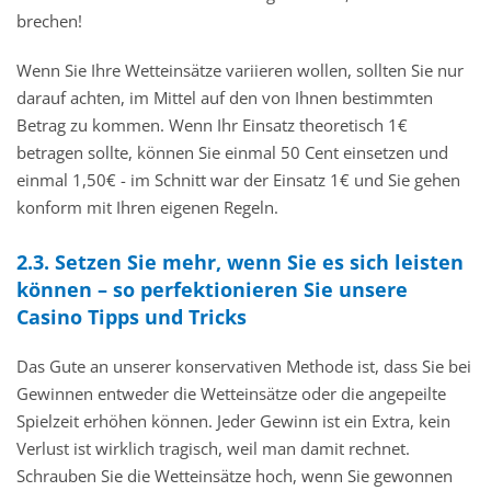
brechen!
Wenn Sie Ihre Wetteinsätze variieren wollen, sollten Sie nur
darauf achten, im Mittel auf den von Ihnen bestimmten
Betrag zu kommen. Wenn Ihr Einsatz theoretisch 1€
betragen sollte, können Sie einmal 50 Cent einsetzen und
einmal 1,50€ - im Schnitt war der Einsatz 1€ und Sie gehen
konform mit Ihren eigenen Regeln.
2.3. Setzen Sie mehr, wenn Sie es sich leisten
können – so perfektionieren Sie unsere
Casino Tipps und Tricks
Das Gute an unserer konservativen Methode ist, dass Sie bei
Gewinnen entweder die Wetteinsätze oder die angepeilte
Spielzeit erhöhen können. Jeder Gewinn ist ein Extra, kein
Verlust ist wirklich tragisch, weil man damit rechnet.
Schrauben Sie die Wetteinsätze hoch, wenn Sie gewonnen