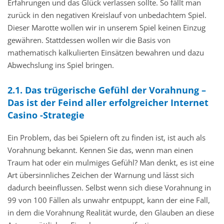
Erfahrungen und das Glück verlassen sollte. So fällt man
zurück in den negativen Kreislauf von unbedachtem Spiel.
Dieser Marotte wollen wir in unserem Spiel keinen Einzug
gewähren. Stattdessen wollen wir die Basis von
mathematisch kalkulierten Einsätzen bewahren und dazu
Abwechslung ins Spiel bringen.
2.1. Das trügerische Gefühl der Vorahnung –
Das ist der Feind aller erfolgreicher Internet
Casino -Strategie
Ein Problem, das bei Spielern oft zu finden ist, ist auch als
Vorahnung bekannt. Kennen Sie das, wenn man einen
Traum hat oder ein mulmiges Gefühl? Man denkt, es ist eine
Art übersinnliches Zeichen der Warnung und lässt sich
dadurch beeinflussen. Selbst wenn sich diese Vorahnung in
99 von 100 Fällen als unwahr entpuppt, kann der eine Fall,
in dem die Vorahnung Realität wurde, den Glauben an diese