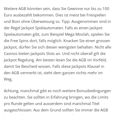
Weitere AGB könnten sein, dass Sie Gewinne nur bis zu 100
Euro ausbezahlt bekommen. Dies ist meist bei Freispielen
und Boni ohne Überweisung so. Tipp: Ausgenommen sind in
der Regel Jackpot Spielautomaten. Falls es einen Jackpot
Spielautomaten gibt, zum Beispiel Mega Moolah, spielen Sie
die Free Spins dort, falls möglich. Knacken Sie einen grossen
Jackpot, dürfen Sie sich diesen wenigsten behalten. Nicht alle
Casinos bieten Jackpots Slots an. Und nicht überall gilt die
Jackpot Regelung. Am besten lesen Sie die AGB im Vorfeld,
damit Sie Bescheid wissen. Falls diese Jackpots Klausel in
den AGB vermerkt ist, steht dem ganzen nichts mehr im
Weg.
Achtung, manchmal gibt es noch weitere Bonusbedingungen
zu beachten. Sie sollten in Erfahrung bringen, wo die Limits
pro Runde gelten und ausserdem sind manchmal Titel
ausgeschlossen. Aus dem Grund sollten Sie immer die AGB