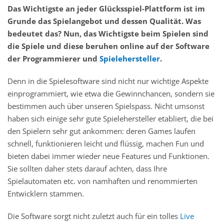
Das Wichtigste an jeder Glücksspiel-Plattform ist im
Grunde das Spielangebot und dessen Qualität. Was
bedeutet das? Nun, das Wichtigste beim Spielen sind
die Spiele und diese beruhen online auf der Software
der Programmierer und
Spielehersteller
.
Denn in die Spielesoftware sind nicht nur wichtige Aspekte
einprogrammiert, wie etwa die Gewinnchancen, sondern sie
bestimmen auch über unseren Spielspass. Nicht umsonst
haben sich einige sehr gute Spielehersteller etabliert, die bei
den Spielern sehr gut ankommen: deren Games laufen
schnell, funktionieren leicht und flüssig, machen Fun und
bieten dabei immer wieder neue Features und Funktionen.
Sie sollten daher stets darauf achten, dass Ihre
Spielautomaten etc. von namhaften und renommierten
Entwicklern stammen.
Die Software sorgt nicht zuletzt auch für ein tolles
Live