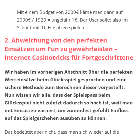
Mit einem Budget von 2000€ käme man dann auf
2000€ / 1920 = ungefähr 1€. Der User sollte also im
Schnitt mit 1€ Einsätzen spielen.
2. Abweichung von den perfekten
Einsätzen um Fun zu gewährleisten –
Internet Casinotricks für Fortgeschrittene
Wir haben im vorherigen Abschnitt über die perfekten
Wetteinsätze beim Glücksspiel gesprochen und eine
sichere Methode zum Berechnen dieser vorgestellt.
Nun wissen wir alle, dass der Spielspass beim
Glücksspiel nicht zuletzt dadurch so hoch ist, weil man
mit Einsätzen variiert, um zumindest gefühlt Einfluss
auf das Spielgeschehen ausüben zu können.
Das bedeutet aber nicht, dass man sich wieder auf die