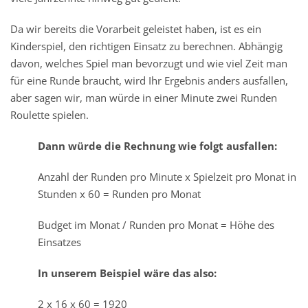
Da wir bereits die Vorarbeit geleistet haben, ist es ein
Kinderspiel, den richtigen Einsatz zu berechnen. Abhängig
davon, welches Spiel man bevorzugt und wie viel Zeit man
für eine Runde braucht, wird Ihr Ergebnis anders ausfallen,
aber sagen wir, man würde in einer Minute zwei Runden
Roulette spielen.
Dann würde die Rechnung wie folgt ausfallen:
Anzahl der Runden pro Minute x Spielzeit pro Monat in
Stunden x 60 = Runden pro Monat
Budget im Monat / Runden pro Monat = Höhe des
Einsatzes
In unserem Beispiel wäre das also:
2 x 16 x 60 = 1920