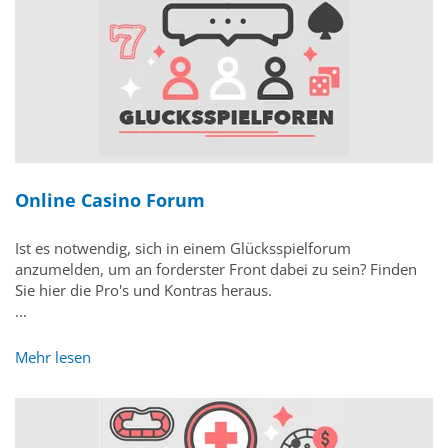
Online Casino Forum
Ist es notwendig, sich in einem Glücksspielforum
anzumelden, um an forderster Front dabei zu sein? Finden
Sie hier die Pro's und Kontras heraus.
...
Mehr lesen