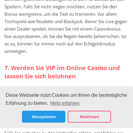
Spielern. Falls Sie nicht siegen möchten, nutzen Sie den
Bonus wenigstens, um die Titel zu trainieren. Vor allem
Tischspiele wie Roulette und Blackjack. Bevor Sie Live gegen
einen Dealer spielen, können Sie mit einem Casinobonus
live ausprobieren, ob Sie die Regeln bereits beherrschen. Ist
es so, können Sie immer noch auf den Echtgeldmodus
umsteigen.
7. Werden Sie VIP im Online Casino und
lassen Sie sich belohnen
Ein Tipp, denen wir immer wieder den Spielern ans
Diese Webseite nutzt Cookies um Ihnen die bestmögliche
Herz legen, melden Sie sich in einem Online Casino an,
Erfahrung zu bieten.
Mehr erfahren
wo es einen VIP Bereich bzw. ein Treueprogramm gibt.
Beides macht Spass und sorgt dafür, dass Sie immer
Akzeptieren
Ablehnen
wieder belohnt werden.