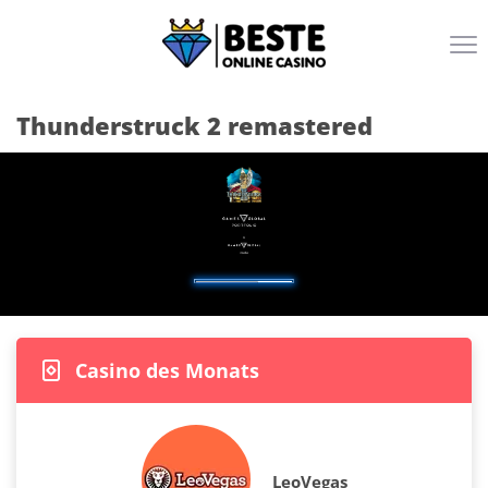
Home
Thunderstruck 2 remastered
Top Casinos
Casino Bonus
Casino Tipps
Casino Spiele
Gratis Spiele
Casino des Monats
Sportwetten
News
LeoVegas