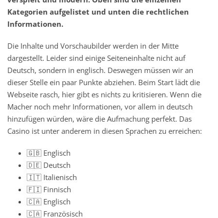
Kategorien aufgelistet und unten die rechtlichen
Informationen.
Die Inhalte und Vorschaubilder werden in der Mitte
dargestellt. Leider sind einige Seiteneinhalte nicht auf
Deutsch, sondern in englisch. Deswegen müssen wir an
dieser Stelle ein paar Punkte abziehen. Beim Start lädt die
Webseite rasch, hier gibt es nichts zu kritisieren. Wenn die
Macher noch mehr Informationen, vor allem in deutsch
hinzufügen würden, wäre die Aufmachung perfekt. Das
Casino ist unter anderem in diesen Sprachen zu erreichen:
🇬🇧 Englisch
🇩🇪 Deutsch
🇮🇹 Italienisch
🇫🇮 Finnisch
🇨🇦 Englisch
🇨🇦 Französisch