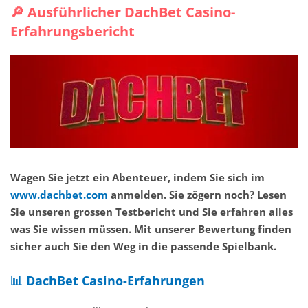
🔎 Ausführlicher DachBet Casino-
Erfahrungsbericht
Wagen Sie jetzt ein Abenteuer, indem Sie sich im
www.dachbet.com
anmelden. Sie zögern noch? Lesen
Sie unseren grossen Testbericht und Sie erfahren alles
was Sie wissen müssen. Mit unserer Bewertung finden
sicher auch Sie den Weg in die passende Spielbank.
📊 DachBet Casino-Erfahrungen