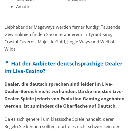
Amatic
Liebhaber der Megaways werden ferner fündig: Tausende
Gewinnlinien finden Sie unteranderem in Tyrant King,
Crystal Caverns, Majestic Gold, Jingle Ways und Well of
Wilds.
🤵‍ Hat der Anbieter deutschsprachige Dealer
im Live-Casino?
Dealer, die deutsch sprechen sind leider im Live-
Dealer-Bereich nicht vorhanden. Da die meisten Live-
Dealer-Spiele jedoch von Evolution Gaming angeboten
werden, ist zumindest die Oberfläche auf Deutsch.
Da es sich generell um klassische Spiele handelt, deren
Regeln Sie kennen sollten, dürfte es nicht schwer sein den