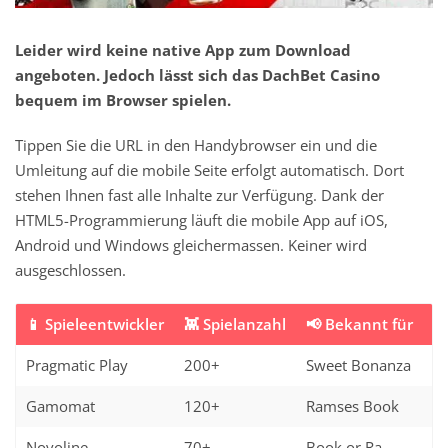
Leider wird keine native App zum Download
angeboten. Jedoch lässt sich das DachBet Casino
bequem im Browser spielen.
Tippen Sie die URL in den Handybrowser ein und die
Umleitung auf die mobile Seite erfolgt automatisch. Dort
stehen Ihnen fast alle Inhalte zur Verfügung. Dank der
HTML5-Programmierung läuft die mobile App auf iOS,
Android und Windows gleichermassen. Keiner wird
ausgeschlossen.
📱 Spieleentwickler
👾 Spielanzahl
📢 Bekannt für
Pragmatic Play
200+
Sweet Bonanza
Gamomat
120+
Ramses Book
Novoline
70+
Book or Ra