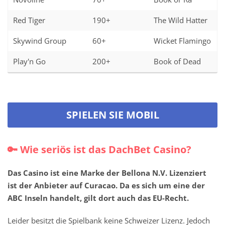
Red Tiger
190+
The Wild Hatter
Skywind Group
60+
Wicket Flamingo
Play'n Go
200+
Book of Dead
SPIELEN SIE MOBIL
🔑 Wie seriös ist das DachBet Casino?
Das Casino ist eine Marke der Bellona N.V. Lizenziert
ist der Anbieter auf Curacao. Da es sich um eine der
ABC Inseln handelt, gilt dort auch das EU-Recht.
Leider besitzt die Spielbank keine Schweizer Lizenz. Jedoch