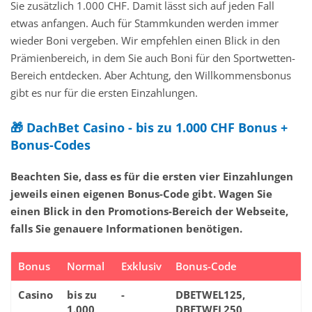
Sie zusätzlich 1.000 CHF. Damit lässt sich auf jeden Fall
etwas anfangen. Auch für Stammkunden werden immer
wieder Boni vergeben. Wir empfehlen einen Blick in den
Prämienbereich, in dem Sie auch Boni für den Sportwetten-
Bereich entdecken. Aber Achtung, den Willkommensbonus
gibt es nur für die ersten Einzahlungen.
🎁 DachBet Casino - bis zu 1.000 CHF Bonus +
Bonus-Codes
Beachten Sie, dass es für die ersten vier Einzahlungen
jeweils einen eigenen Bonus-Code gibt. Wagen Sie
einen Blick in den Promotions-Bereich der Webseite,
falls Sie genauere Informationen benötigen.
Bonus
Normal
Exklusiv
Bonus-Code
Casino
bis zu
-
DBETWEL125,
1.000
DBETWEL250,