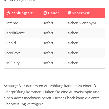
💳 Zahlungsart
⏱️ Dauer
🛡️ Sicherheit
Interac
sofort
sicher & anonym
Kreditkarte
sofort
sicher
Rapid
sofort
sicher
ecoPayz
sofort
sicher
MiFinity
sofort
sicher
Achtung: Vor der ersten Auszahlung kann es zu einer ID-
Überprüfung kommen. Halten Sie eine Ausweiskopie und
einen Adressnachweis bereit. Dieser Check kann die erste
Überweisung verzögern.