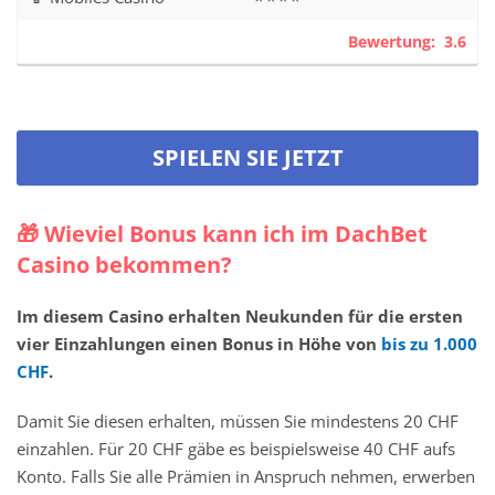
Bewertung: 3.6
SPIELEN SIE JETZT
🎁 Wieviel Bonus kann ich im DachBet
Casino bekommen?
Im diesem Casino erhalten Neukunden für die ersten
vier Einzahlungen einen Bonus in Höhe von
bis zu 1.000
CHF
.
Damit Sie diesen erhalten, müssen Sie mindestens 20 CHF
einzahlen. Für 20 CHF gäbe es beispielsweise 40 CHF aufs
Konto. Falls Sie alle Prämien in Anspruch nehmen, erwerben