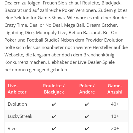
Dealern zu folgen. Freuen Sie sich auf Roulette, Blackjack,
Baccarat und auf zahlreiche Poker-Versionen. Zudem gibt es
eine Sektion für Game-Shows. Wie wäre es mit einer Runde:
Crazy Time, Deal or No Deal, Mega Ball, Dream Catcher,
Lightning Dice, Monopoly Live, Bet on Baccarat, Bet On
Poker und Football Studio? Neben dem Provider Evolution
holte sich der Casinoanbieter noch weitere Hersteller auf die
Webseite, die langsam aber doch dem Branchenkönig
Konkurrenz machen. Liebhaber der Live-Dealer-Spiele
bekommen genügend geboten.
Live-
Roulette /
Poker /
Game-
Anbieter
Blackjack
Andere
Anzahl
Evolution
✔️
✔️
40+
LuckyStreak
✔️
✔️
10+
Vivo
✔️
✔️
20+