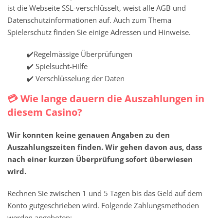
ist die Webseite SSL-verschlüsselt, weist alle AGB und
Datenschutzinformationen auf. Auch zum Thema
Spielerschutz finden Sie einige Adressen und Hinweise.
✔️Regelmässige Überprüfungen
✔️ Spielsucht-Hilfe
✔️ Verschlüsselung der Daten
💳 Wie lange dauern die Auszahlungen in
diesem Casino?
Wir konnten keine genauen Angaben zu den
Auszahlungszeiten finden. Wir gehen davon aus, dass
nach einer kurzen Überprüfung sofort überwiesen
wird.
Rechnen Sie zwischen 1 und 5 Tagen bis das Geld auf dem
Konto gutgeschrieben wird. Folgende Zahlungsmethoden
werden angeboten: