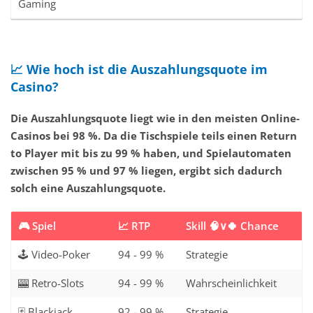
Gaming
📈 Wie hoch ist die Auszahlungsquote im
Casino?
Die Auszahlungsquote liegt wie in den meisten Online-
Casinos bei 98 %. Da die Tischspiele teils einen Return
to Player mit bis zu 99 % haben, und Spielautomaten
zwischen 95 % und 97 % liegen, ergibt sich dadurch
solch eine Auszahlungsquote.
🎮 Spiel
📈 RTP
Skill 🧠∨🍀 Chance
🕹️ Video-Poker
94 - 99 %
Strategie
🎰 Retro-Slots
94 - 99 %
Wahrscheinlichkeit
🃏 Blackjack
92 - 99 %
Strategie