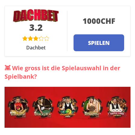
1000CHF
3.2
SPIELEN
Dachbet
👾 Wie gross ist die Spielauswahl in der
Spielbank?