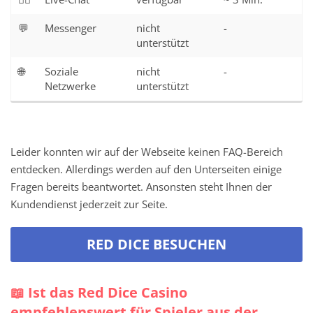
💬
Messenger
nicht
-
unterstützt
🌐
Soziale
nicht
-
Netzwerke
unterstützt
Leider konnten wir auf der Webseite keinen FAQ-Bereich
entdecken. Allerdings werden auf den Unterseiten einige
Fragen bereits beantwortet. Ansonsten steht Ihnen der
Kundendienst jederzeit zur Seite.
RED DICE BESUCHEN
📖 Ist das Red Dice Casino
empfehlenswert für Spieler aus der