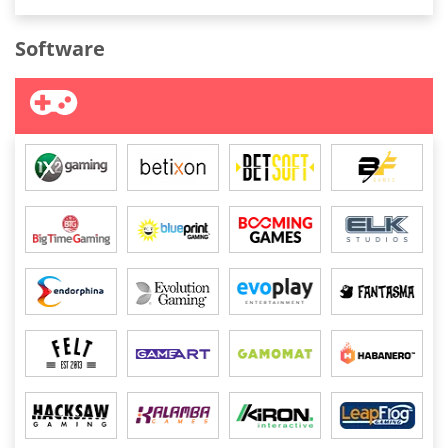
Software