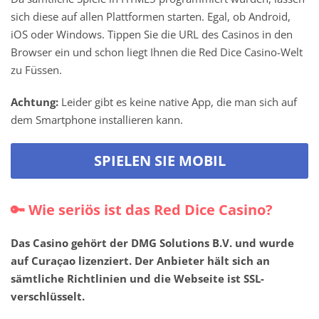
sich diese auf allen Plattformen starten. Egal, ob Android,
iOS oder Windows. Tippen Sie die URL des Casinos in den
Browser ein und schon liegt Ihnen die Red Dice Casino-Welt
zu Füssen.
Achtung:
Leider gibt es keine native App, die man sich auf
dem Smartphone installieren kann.
SPIELEN SIE MOBIL
🔑 Wie seriös ist das Red Dice Casino?
Das Casino gehört der DMG Solutions B.V. und wurde
auf Curaçao lizenziert. Der Anbieter hält sich an
sämtliche Richtlinien und die Webseite ist SSL-
verschlüsselt.