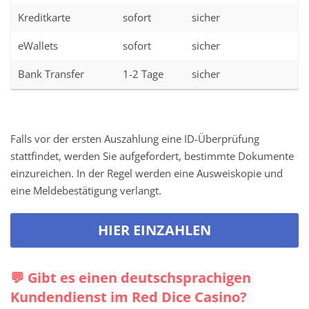
Kreditkarte
sofort
sicher
eWallets
sofort
sicher
Bank Transfer
1-2 Tage
sicher
Falls vor der ersten Auszahlung eine ID-Überprüfung
stattfindet, werden Sie aufgefordert, bestimmte Dokumente
einzureichen. In der Regel werden eine Ausweiskopie und
eine Meldebestätigung verlangt.
HIER EINZAHLEN
💬 Gibt es einen deutschsprachigen
Kundendienst im Red Dice Casino?