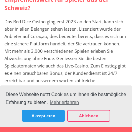
Schweiz?
Das Red Dice Casino ging erst 2023 an den Start, kann sich
aber in allen Belangen sehen lassen. Lizenziert wurde der
Anbieter auf Curaçao, dies bedeutet bereits, dass es sich um
eine sichere Plattform handelt, der Sie vertrauen können.
Mit mehr als 3.000 verschiedenen Spielen erleben Sie
Abwechslung ohne Ende. Geniessen Sie die besten
Spielautomaten wie auch das Live-Casino. Zum Einstieg gibt
es einen brauchbaren Bonus, der Kundendienst ist 24/7
erreichbar und ausserdem warten zahlreiche
Zahlungsmöglichkeiten auf Sie. Einziges Manko, es könnte
Diese Webseite nutzt Cookies um Ihnen die bestmögliche
mehr Prämien für Stammkunden geben, ansonsten gefällt
uns das Red Dice Casino. Auf jeden Fall sollten Sie diese
Erfahrung zu bieten.
Mehr erfahren
Spielbank auf eigene Faust testen.
Akzeptieren
Ablehnen
JETZT SPIELEN