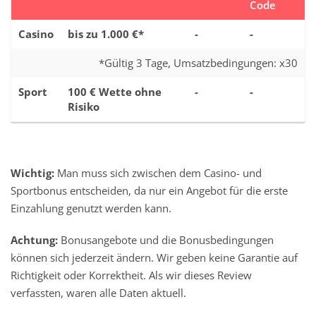
Code
Casino
bis zu 1.000 €*
-
-
*Gültig 3 Tage, Umsatzbedingungen: x30
Sport
100 € Wette ohne
-
-
Risiko
Wichtig:
Man muss sich zwischen dem Casino- und
Sportbonus entscheiden, da nur ein Angebot für die erste
Einzahlung genutzt werden kann.
Achtung:
Bonusangebote und die Bonusbedingungen
können sich jederzeit ändern. Wir geben keine Garantie auf
Richtigkeit oder Korrektheit. Als wir dieses Review
verfassten, waren alle Daten aktuell.