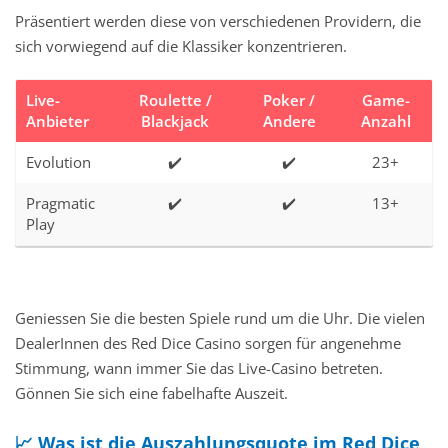
Präsentiert werden diese von verschiedenen Providern, die
sich vorwiegend auf die Klassiker konzentrieren.
Live-
Roulette /
Poker /
Game-
Anbieter
Blackjack
Andere
Anzahl
Evolution
✔️
✔️
23+
Pragmatic
✔️
✔️
13+
Play
Geniessen Sie die besten Spiele rund um die Uhr. Die vielen
DealerInnen des Red Dice Casino sorgen für angenehme
Stimmung, wann immer Sie das Live-Casino betreten.
Gönnen Sie sich eine fabelhafte Auszeit.
📈 Was ist die Auszahlungsquote im Red Dice