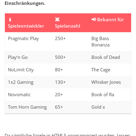
Einschränkungen.
📱
👾
📢 Bekannt für
Spieleentwickler
Spielanzahl
Pragmatic Play
250+
Big Bass
Bonanza
Play‘n Go
500+
Book of Dead
NoLimit City
80+
The Cage
1x2 Gaming
130+
Whisker Jones
Novomatic
20+
Book of Ra
Tom Horn Gaming
65+
Gold x
Da sämtliche Spiele in HTML5 programmiert wurden, lassen