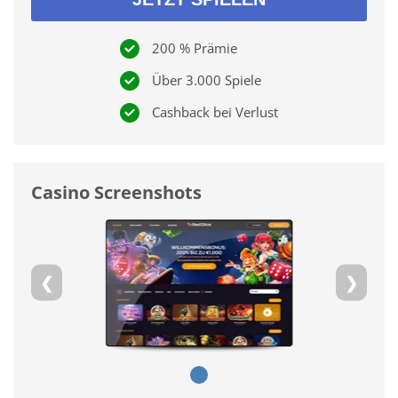
200 % Prämie
Über 3.000 Spiele
Cashback bei Verlust
Casino Screenshots
❮
❯