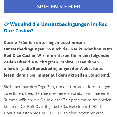
SPIELEN SIE HIER
📋 Was sind die Umsatzbedingungen im Red
Dice Casino?
Casino-Prämien unterliegen bestimmten
Umsatzbedingungen. So auch der Neukundenbonus im
Red Dice Casino. Wir informieren Sie in den folgenden
Zeilen über die wichtigsten Punkte, raten Ihnen
allerdings, die Bonusbedingungen der Webseite zu
lesen, damit Sie immer auf dem aktuellen Stand sind.
Sie haben nur drei Tage Zeit, um die Umsatzanforderungen
zu erfüllen. Beachten Sie dies bereits vorab, damit Sie eine
Summe wählen, die Sie in dieser Zeit problemlos freispielen
können. Der Roll-Over liegt bei 30x. Bei einem 1.000 €
Bonus müssten Sie um 30.000 € spielen, bevor Sie eine