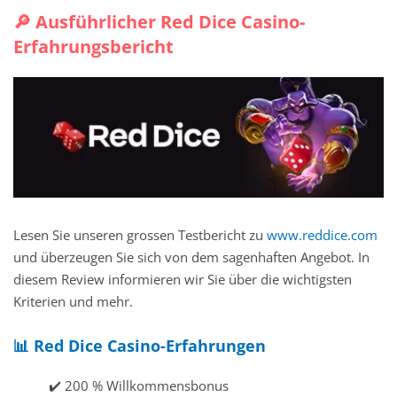
🔎 Ausführlicher Red Dice Casino-
Erfahrungsbericht
Lesen Sie unseren grossen Testbericht zu
www.reddice.com
und überzeugen Sie sich von dem sagenhaften Angebot. In
diesem Review informieren wir Sie über die wichtigsten
Kriterien und mehr.
📊 Red Dice Casino-Erfahrungen
✔️ 200 % Willkommensbonus