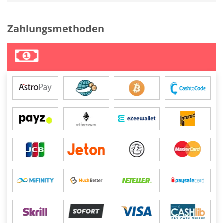
Zahlungsmethoden