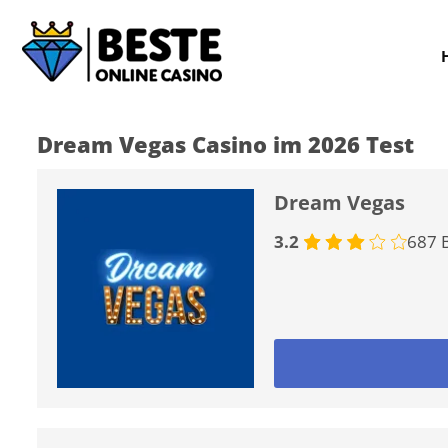
Dream Vegas Casino im 2026 Test
Dream Vegas
3.2
687 