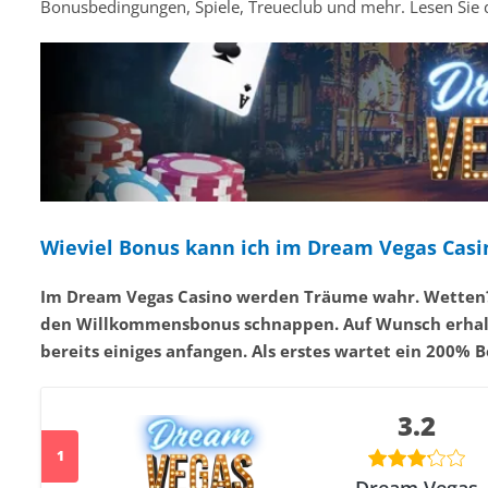
Bonusbedingungen, Spiele, Treueclub und mehr. Lesen Sie de
Wieviel Bonus kann ich im Dream Vegas Ca
Im Dream Vegas Casino werden Träume wahr. Wetten? D
den Willkommensbonus schnappen. Auf Wunsch erhalten
bereits einiges anfangen. Als erstes wartet ein 200% B
3.2
1