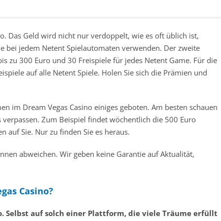
Das Geld wird nicht nur verdoppelt, wie es oft üblich ist,
 Sie bei jedem Netent Spielautomaten verwenden. Der zweite
bis zu 300 Euro und 30 Freispiele für jedes Netent Game. Für die
ispiele auf alle Netent Spiele. Holen Sie sich die Prämien und
en im Dream Vegas Casino einiges geboten. Am besten schauen
s verpassen. Zum Beispiel findet wöchentlich die 500 Euro
n auf Sie. Nur zu finden Sie es heraus.
nen abweichen. Wir geben keine Garantie auf Aktualität,
gas Casino?
Selbst auf solch einer Plattform, die viele Träume erfüllt