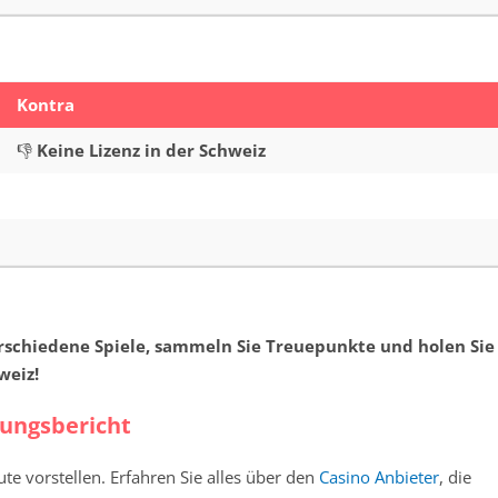
Kontra
👎
Keine Lizenz in der Schweiz
rschiedene Spiele, sammeln Sie Treuepunkte und holen Sie
weiz!
rungsbericht
 vorstellen. Erfahren Sie alles über den
Casino Anbieter
, die