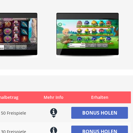
albetrag
Mehr Info
Erhalten
BONUS HOLEN
 50 Freispiele
BONUS HOLEN
 30 Freispiele