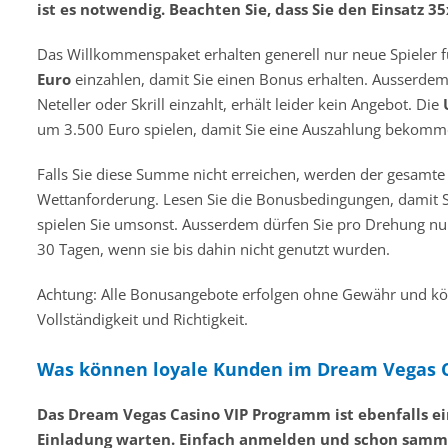
ist es notwendig. Beachten Sie, dass Sie den Einsatz 
Das Willkommenspaket erhalten generell nur neue Spieler f
Euro
einzahlen, damit Sie einen Bonus erhalten. Ausserdem 
Neteller oder Skrill einzahlt, erhält leider kein Angebot. Die
um 3.500 Euro spielen, damit Sie eine Auszahlung bekomm
Falls Sie diese Summe nicht erreichen, werden der gesamte 
Wettanforderung. Lesen Sie die Bonusbedingungen, damit Sie
spielen Sie umsonst. Ausserdem dürfen Sie pro Drehung nur 
30 Tagen, wenn sie bis dahin nicht genutzt wurden.
Achtung: Alle Bonusangebote erfolgen ohne Gewähr und kön
Vollständigkeit und Richtigkeit.
Was können loyale Kunden im Dream Vegas 
Das Dream Vegas Casino VIP Programm ist ebenfalls ei
Einladung warten. Einfach anmelden und schon sammel