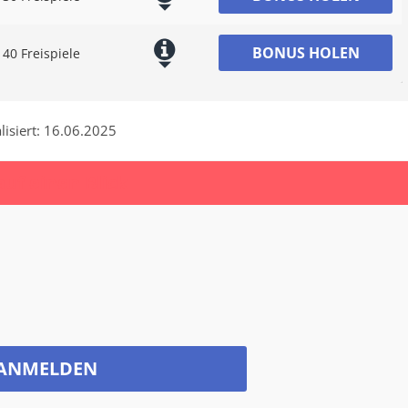
BONUS HOLEN
 40 Freispiele
iele
alisiert: 16.06.2025
uf einen Blick
iele
iele
 ANMELDEN