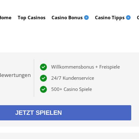
Home
Top Casinos
Casino Bonus
Casino Tipps
Willkommensbonus + Freispiele
Bewertungen
24/7 Kundenservice
500+ Casino Spiele
JETZT SPIELEN