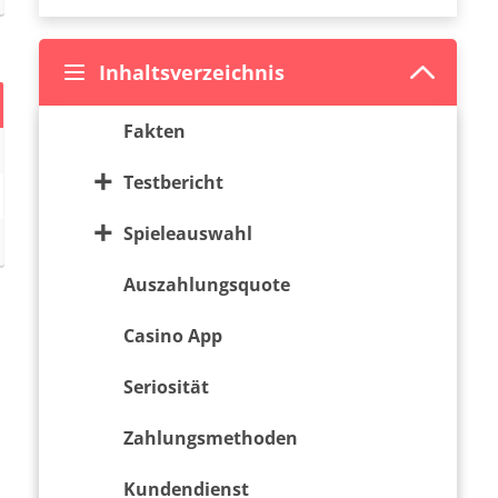
Inhaltsverzeichnis
Fakten
+
Testbericht
+
Spieleauswahl
Auszahlungsquote
Casino App
Seriosität
Zahlungsmethoden
Kundendienst