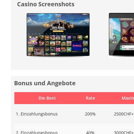
Casino Screenshots
Bonus und Angebote
Die Boni
Rate
Maxim
1. Einzahlungsbonus
200%
2500CHF
+
Bonus verfügbar bei:
Spielautomaten
2. Einzahlungsbonus
40%
3000CHF
+