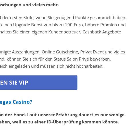
raschungen und vieles mehr.
auf der ersten Stufe, wenn Sie genügend Punkte gesammelt haben.
t es einen Upgrade Boost von bis zu 100 Euro, höhere Prämien und
 erhalten Sie einen eigenen Kundenbetreuer, Cashback Angebote
unigte Auszahlungen, Online Gutscheine, Privat Event und vieles
ind, können Sie sich für den Status Salon Privé bewerben.
reich eingeladen und müssen sich nicht hocharbeiten.
N SIE VIP
egas Casino?
n der Hand. Laut unserer Erfahrung dauert es nur wenige
ngeben, weil es zu einer ID-Überprüfung kommen könnte.