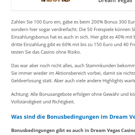
Dream Vegas
Zahlen Sie 100 Euro ein, gäbe es beim 200% Bonus 300 Euro. 
sondern hier sogar verdreifacht. Die 50 Freispiele können
Einzahlungsbonus hat es auch in sich. Hier gibt es 40% mit 
dritte Einzahlung gibt es 60% mit bis zu 150 Euro und 40 Fre
testen Sie das Casino ohne Risiko.
Das war aber noch nicht alles, auch Stammkunden bekomm
Sie immer wieder im Aktionsbereich vorbei, damit sie nicht
Geldverlosung statt. Aber auch viele andere Highlights warte
Achtung: Alle Bonusangebote erfolgen ohne Gewähr und kön
Vollständigkeit und Richtigkeit.
Was sind die Bonusbedingungen im Dream Ve
Bonusbedingungen gibt es auch in Dream Vegas Casino. 