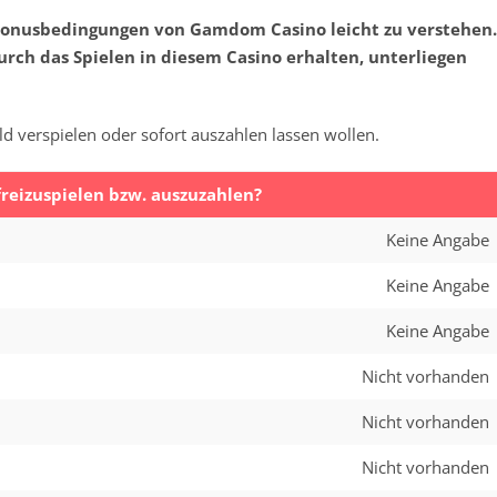
 Bonusbedingungen von Gamdom Casino leicht zu verstehen.
durch das Spielen in diesem Casino erhalten, unterliegen
ld verspielen oder sofort auszahlen lassen wollen.
freizuspielen bzw. auszuzahlen?
Keine Angabe
Keine Angabe
Keine Angabe
Nicht vorhanden
Nicht vorhanden
Nicht vorhanden