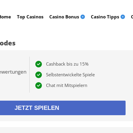
Home
Top Casinos
Casino Bonus
Casino Tipps
Codes
Cashback bis zu 15%
ewertungen
Selbstentwickelte Spiele
Chat mit Mitspielern
JETZT SPIELEN