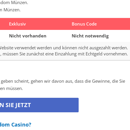
amdom Münzen.
om Münzen.
Exklusiv
Bonus Code
Nicht vorhanden
Nicht notwendig
bsite verwendet werden und können nicht ausgezahlt werden.
 müssen Sie zunächst eine Einzahlung mit Echtgeld vornehmen.
eben scheint, gehen wir davon aus, dass die Gewinne, die Sie
den müssen.
N SIE JETZT
dom Casino?