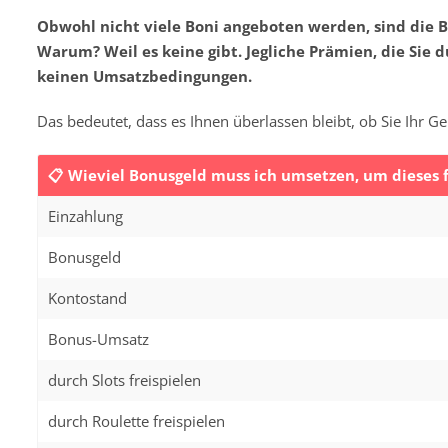
Obwohl nicht viele Boni angeboten werden, sind die
Warum? Weil es keine gibt. Jegliche Prämien, die Sie 
keinen Umsatzbedingungen.
Das bedeutet, dass es Ihnen überlassen bleibt, ob Sie Ihr Ge
📋 Wieviel Bonusgeld muss ich umsetzen, um dieses 
Einzahlung
Bonusgeld
Kontostand
Bonus-Umsatz
durch Slots freispielen
durch Roulette freispielen