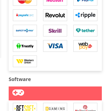
Software