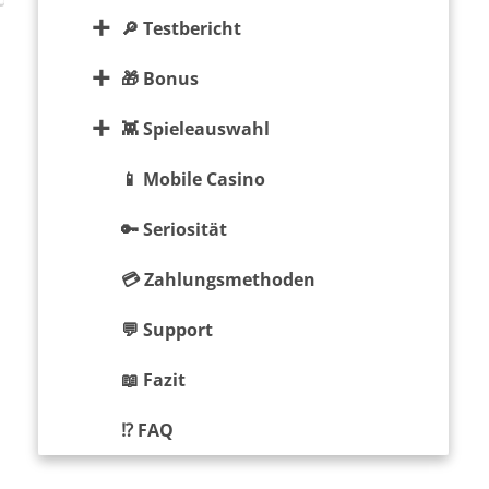
+
🔎 Testbericht
+
🎁 Bonus
+
👾 Spieleauswahl
📱 Mobile Casino
🔑 Seriosität
💳 Zahlungsmethoden
💬 Support
📖 Fazit
⁉️ FAQ