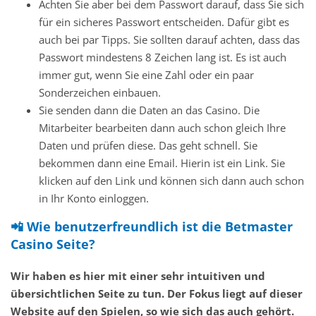
Achten Sie aber bei dem Passwort darauf, dass Sie sich
für ein sicheres Passwort entscheiden. Dafür gibt es
auch bei par Tipps. Sie sollten darauf achten, dass das
Passwort mindestens 8 Zeichen lang ist. Es ist auch
immer gut, wenn Sie eine Zahl oder ein paar
Sonderzeichen einbauen.
Sie senden dann die Daten an das Casino. Die
Mitarbeiter bearbeiten dann auch schon gleich Ihre
Daten und prüfen diese. Das geht schnell. Sie
bekommen dann eine Email. Hierin ist ein Link. Sie
klicken auf den Link und können sich dann auch schon
in Ihr Konto einloggen.
📲 Wie benutzerfreundlich ist die Betmaster
Casino Seite?
Wir haben es hier mit einer sehr intuitiven und
übersichtlichen Seite zu tun. Der Fokus liegt auf dieser
Website auf den Spielen, so wie sich das auch gehört.