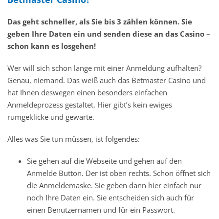
Das geht schneller, als Sie bis 3 zählen können. Sie
geben Ihre Daten ein und senden diese an das Casino –
schon kann es losgehen!
Wer will sich schon lange mit einer Anmeldung aufhalten?
Genau, niemand. Das weiß auch das Betmaster Casino und
hat Ihnen deswegen einen besonders einfachen
Anmeldeprozess gestaltet. Hier gibt’s kein ewiges
rumgeklicke und gewarte.
Alles was Sie tun müssen, ist folgendes:
Sie gehen auf die Webseite und gehen auf den
Anmelde Button. Der ist oben rechts. Schon öffnet sich
die Anmeldemaske. Sie geben dann hier einfach nur
noch Ihre Daten ein. Sie entscheiden sich auch für
einen Benutzernamen und für ein Passwort.