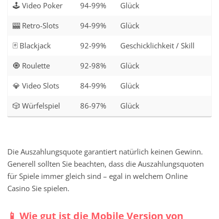
🕹️ Video Poker
94-99%
Glück
🎰 Retro-Slots
94-99%
Glück
🃏 Blackjack
92-99%
Geschicklichkeit / Skill
🧿 Roulette
92-98%
Glück
💎 Video Slots
84-99%
Glück
🎲 Würfelspiel
86-97%
Glück
Die Auszahlungsquote garantiert natürlich keinen Gewinn.
Generell sollten Sie beachten, dass die Auszahlungsquoten
für Spiele immer gleich sind – egal in welchem Online
Casino Sie spielen.
📱 Wie gut ist die Mobile Version von