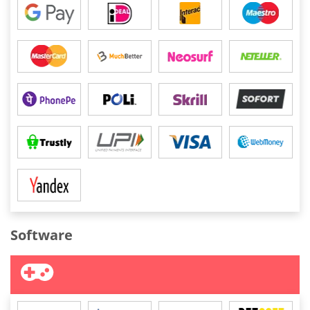
Software