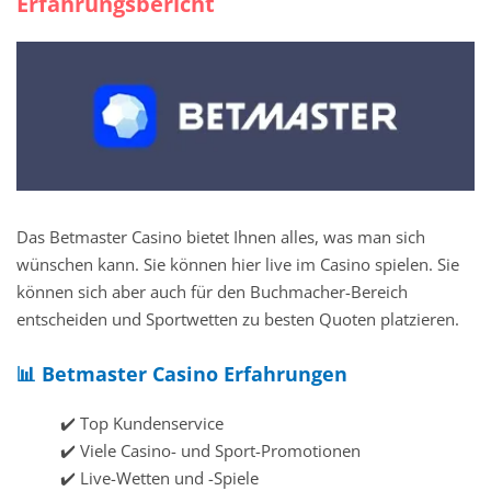
Erfahrungsbericht
Das Betmaster Casino bietet Ihnen alles, was man sich
wünschen kann. Sie können hier live im Casino spielen. Sie
können sich aber auch für den Buchmacher-Bereich
entscheiden und Sportwetten zu besten Quoten platzieren.
📊 Betmaster Casino Erfahrungen
✔️ Top Kundenservice
✔️ Viele Casino- und Sport-Promotionen
✔️ Live-Wetten und -Spiele