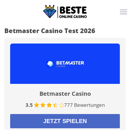
Home
Betmaster Casino Test 2026
Top Casinos
Casino Bonus
Casino Tipps
Casino Spiele
Gratis Spiele
Betmaster Casino
Sportwetten
3.5
777 Bewertungen
News
JETZT SPIELEN