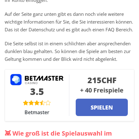
Auf der Seite ganz unten gibt es dann noch viele weitere
wichtige Informationen für Sie, die Sie interessieren können.
Das ist der Datenschutz und es gibt auch einen FAQ Bereich.
Die Seite selbst ist in einem schlichten aber ansprechenden
dunklen blau gehalten. So können die Spiele am besten zur
Geltung kommen und der Blick wird nicht abgelenkt.
215CHF
3.5
+ 40 Freispiele
SPIELEN
Betmaster
👾 Wie groß ist die Spielauswahl im