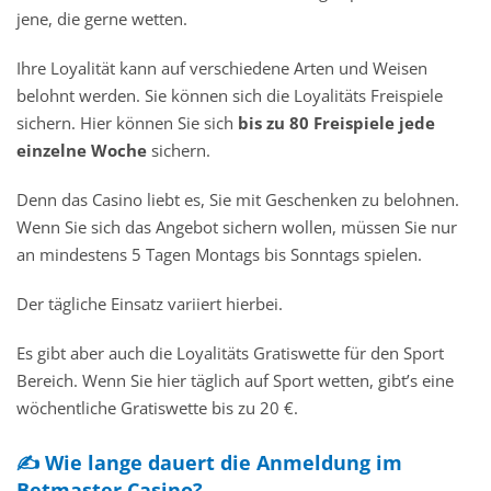
jene, die gerne wetten.
Ihre Loyalität kann auf verschiedene Arten und Weisen
belohnt werden. Sie können sich die Loyalitäts Freispiele
sichern. Hier können Sie sich
bis zu 80 Freispiele jede
einzelne Woche
sichern.
Denn das Casino liebt es, Sie mit Geschenken zu belohnen.
Wenn Sie sich das Angebot sichern wollen, müssen Sie nur
an mindestens 5 Tagen Montags bis Sonntags spielen.
Der tägliche Einsatz variiert hierbei.
Es gibt aber auch die Loyalitäts Gratiswette für den Sport
Bereich. Wenn Sie hier täglich auf Sport wetten, gibt’s eine
wöchentliche Gratiswette bis zu 20 €.
✍️ Wie lange dauert die Anmeldung im
Betmaster Casino?