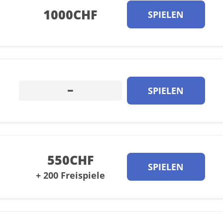
1000CHF
SPIELEN
–
SPIELEN
550CHF
SPIELEN
+ 200 Freispiele