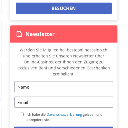
BESUCHEN
Newsletter
Werden Sie Mitglied bei besteonlinecasino.ch
und erhalten Sie unseren Newsletter über
Online-Casinos, der Ihnen den Zugang zu
exklusiven Boni und verschiedenen Geschenken
ermöglicht!
Ich habe die
Datenschutzerklärung
gelesen und
akzeptiere sie.