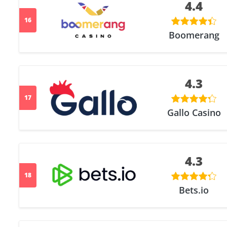
4.4
16
Boomerang
4.3
17
Gallo Casino
4.3
18
Bets.io