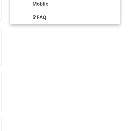
Mobile
⁉️ FAQ