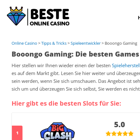
Online Casino
Tipps & Tricks
Spieleentwickler
Booongo Gaming
Booongo Gaming: Die besten Games
Hier stellen wir Ihnen wieder einen der besten
Spieleherstel
es auf dem Markt gibt. Lesen Sie hier weiter und überzeugen S
sein werden, wenn Sie sich umschauen. Das Angebot ist sehr
sich um und überzeugen Sie sich selbst, Sie werden es nich
Hier gibt es die besten Slots für Sie:
5.0
1