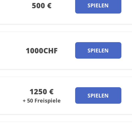
500 €
SPIELEN
1000CHF
SPIELEN
1250 €
SPIELEN
+ 50 Freispiele