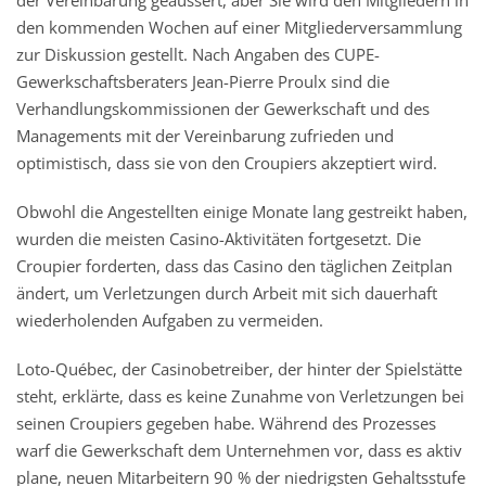
der Vereinbarung geäussert, aber Sie wird den Mitgliedern in
den kommenden Wochen auf einer Mitgliederversammlung
zur Diskussion gestellt. Nach Angaben des CUPE-
Gewerkschaftsberaters Jean-Pierre Proulx sind die
Verhandlungskommissionen der Gewerkschaft und des
Managements mit der Vereinbarung zufrieden und
optimistisch, dass sie von den Croupiers akzeptiert wird.
Obwohl die Angestellten einige Monate lang gestreikt haben,
wurden die meisten Casino-Aktivitäten fortgesetzt. Die
Croupier forderten, dass das Casino den täglichen Zeitplan
ändert, um Verletzungen durch Arbeit mit sich dauerhaft
wiederholenden Aufgaben zu vermeiden.
Loto-Québec, der Casinobetreiber, der hinter der Spielstätte
steht, erklärte, dass es keine Zunahme von Verletzungen bei
seinen Croupiers gegeben habe. Während des Prozesses
warf die Gewerkschaft dem Unternehmen vor, dass es aktiv
plane, neuen Mitarbeitern 90 % der niedrigsten Gehaltsstufe