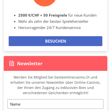
2500 €/CHF + 50 Freispiele
für neue Kunden
Mehr als zehn der besten Spielehersteller
Hervorragender 24/7 Kundenservice
BESUCHEN
Newsletter
Werden Sie Mitglied bei besteonlinecasino.ch und
erhalten Sie unseren Newsletter über Online-Casinos,
der Ihnen den Zugang zu exklusiven Boni und
verschiedenen Geschenken ermöglicht!