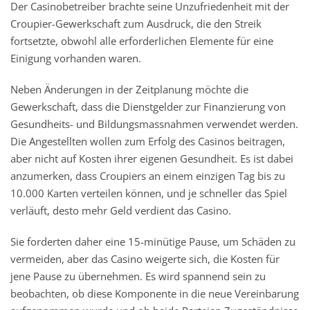
Der Casinobetreiber brachte seine Unzufriedenheit mit der
Croupier-Gewerkschaft zum Ausdruck, die den Streik
fortsetzte, obwohl alle erforderlichen Elemente für eine
Einigung vorhanden waren.
Neben Änderungen in der Zeitplanung möchte die
Gewerkschaft, dass die Dienstgelder zur Finanzierung von
Gesundheits- und Bildungsmassnahmen verwendet werden.
Die Angestellten wollen zum Erfolg des Casinos beitragen,
aber nicht auf Kosten ihrer eigenen Gesundheit. Es ist dabei
anzumerken, dass Croupiers an einem einzigen Tag bis zu
10.000 Karten verteilen können, und je schneller das Spiel
verläuft, desto mehr Geld verdient das Casino.
Sie forderten daher eine 15-minütige Pause, um Schäden zu
vermeiden, aber das Casino weigerte sich, die Kosten für
jene Pause zu übernehmen. Es wird spannend sein zu
beobachten, ob diese Komponente in die neue Vereinbarung