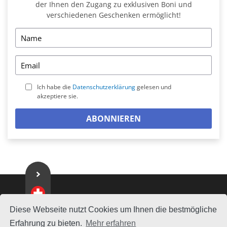
der Ihnen den Zugang zu exklusiven Boni und
verschiedenen Geschenken ermöglicht!
Ich habe die
Datenschutzerklärung
gelesen und
akzeptiere sie.
Diese Webseite nutzt Cookies um Ihnen die bestmögliche
Erfahrung zu bieten.
Mehr erfahren