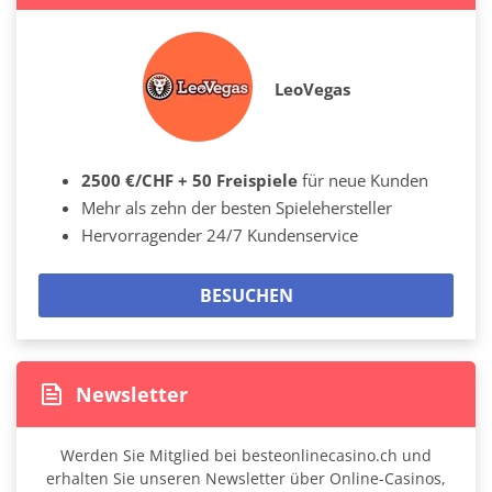
LeoVegas
2500 €/CHF + 50 Freispiele
für neue Kunden
Mehr als zehn der besten Spielehersteller
Hervorragender 24/7 Kundenservice
BESUCHEN
Newsletter
Werden Sie Mitglied bei besteonlinecasino.ch und
erhalten Sie unseren Newsletter über Online-Casinos,