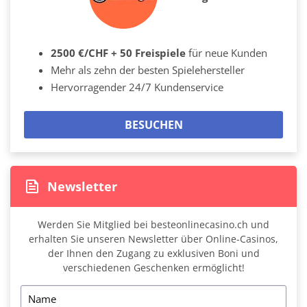
2500 €/CHF + 50 Freispiele
für neue Kunden
Mehr als zehn der besten Spielehersteller
Hervorragender 24/7 Kundenservice
BESUCHEN
Newsletter
Werden Sie Mitglied bei besteonlinecasino.ch und
erhalten Sie unseren Newsletter über Online-Casinos,
der Ihnen den Zugang zu exklusiven Boni und
verschiedenen Geschenken ermöglicht!