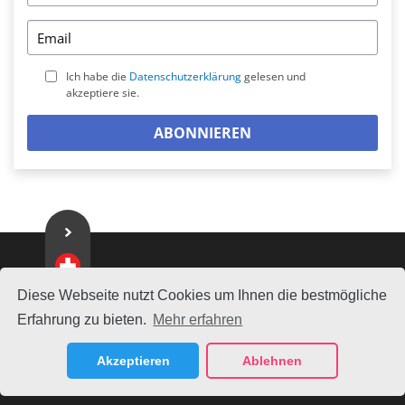
Ich habe die
Datenschutzerklärung
gelesen und
akzeptiere sie.
Diese Webseite nutzt Cookies um Ihnen die bestmögliche
Erfahrung zu bieten.
Mehr erfahren
Datenschutzrichtlinie
Site Map
Twitter
Akzeptieren
Ablehnen
© www.besteonlinecasino.ch 2026