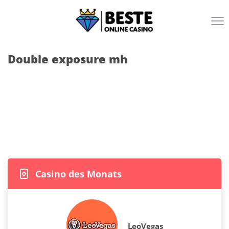
Home
Double exposure mh
Top Casinos
Casino Bonus
Casino Tipps
Casino Spiele
Gratis Spiele
Casino des Monats
Sportwetten
News
LeoVegas