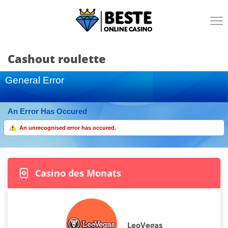
Home
Cashout roulette
Top Casinos
Casino Bonus
Casino Tipps
Casino Spiele
Gratis Spiele
Casino des Monats
Sportwetten
News
LeoVegas