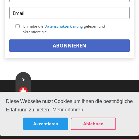
Ich habe die
Datenschutzerklärung
gelesen und
akzeptiere sie.
Diese Webseite nutzt Cookies um Ihnen die bestmögliche
Erfahrung zu bieten.
Mehr erfahren
Datenschutzrichtlinie
Site Map
Twitter
Akzeptieren
Ablehnen
© www.besteonlinecasino.ch 2026