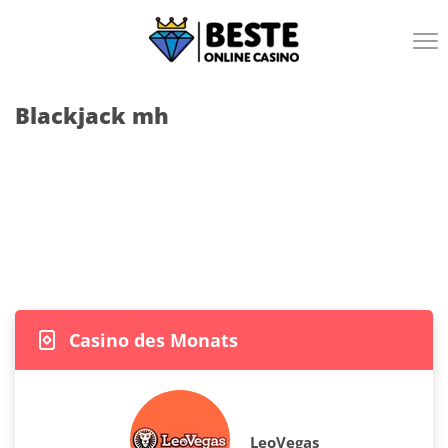
Home
Blackjack mh
Top Casinos
Casino Bonus
Casino Tipps
Casino Spiele
Gratis Spiele
Casino des Monats
Sportwetten
News
LeoVegas