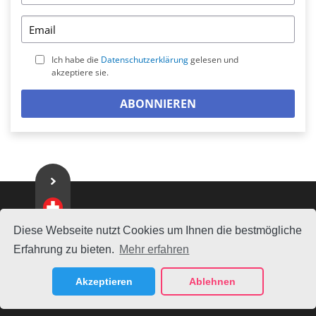
Ich habe die
Datenschutzerklärung
gelesen und
akzeptiere sie.
Diese Webseite nutzt Cookies um Ihnen die bestmögliche
Erfahrung zu bieten.
Mehr erfahren
Datenschutzrichtlinie
Site Map
Twitter
Akzeptieren
Ablehnen
© www.besteonlinecasino.ch 2026