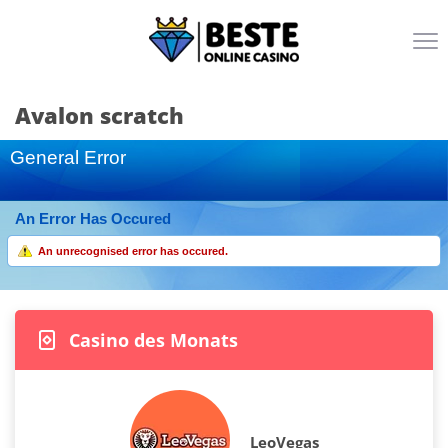
Home
Avalon scratch
Top Casinos
Casino Bonus
Casino Tipps
Casino Spiele
Gratis Spiele
Casino des Monats
Sportwetten
News
LeoVegas