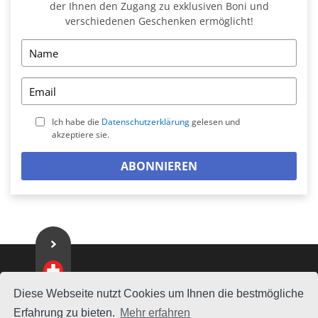
der Ihnen den Zugang zu exklusiven Boni und
verschiedenen Geschenken ermöglicht!
Ich habe die
Datenschutzerklärung
gelesen und
akzeptiere sie.
Diese Webseite nutzt Cookies um Ihnen die bestmögliche
Erfahrung zu bieten.
Mehr erfahren